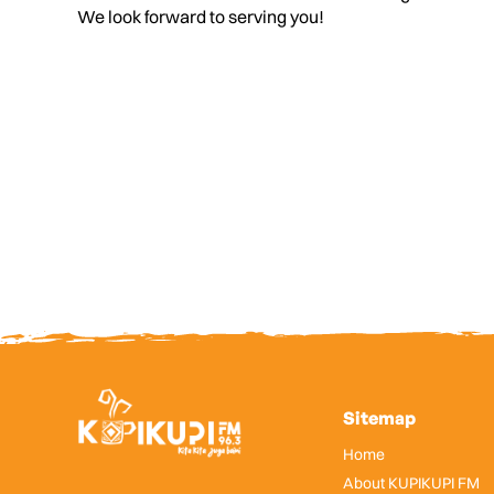
We look forward to serving you!
Sitemap
Home
About KUPIKUPI FM