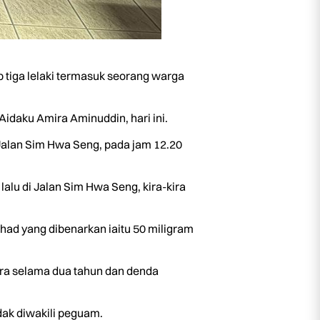
tiga lelaki termasuk seorang warga
daku Amira Aminuddin, hari ini.
 Jalan Sim Hwa Seng, pada jam 12.20
alu di Jalan Sim Hwa Seng, kira-kira
 had yang dibenarkan iaitu 50 miligram
ara selama dua tahun dan denda
ak diwakili peguam.