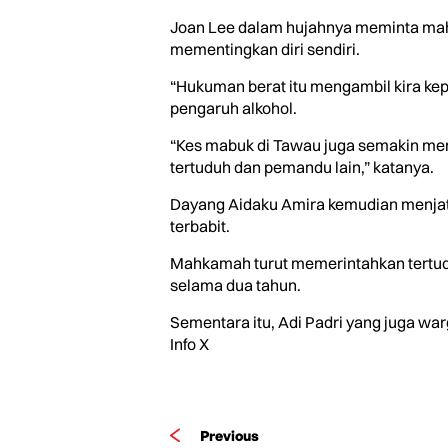
Joan Lee dalam hujahnya meminta ma
mementingkan diri sendiri.
“Hukuman berat itu mengambil kira k
pengaruh alkohol.
“Kes mabuk di Tawau juga semakin meni
tertuduh dan pemandu lain,” katanya.
Dayang Aidaku Amira kemudian menjat
terbabit.
Mahkamah turut memerintahkan tertud
selama dua tahun.
Sementara itu, Adi Padri yang juga wa
Info X
Previous