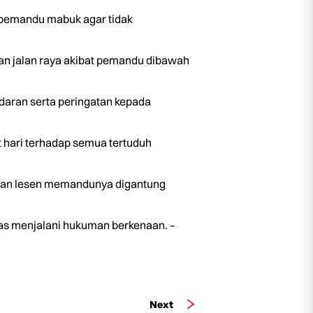
pemandu mabuk agar tidak
n jalan raya akibat pemandu dibawah
daran serta peringatan kepada
hari terhadap semua tertuduh
dan lesen memandunya digantung
pas menjalani hukuman berkenaan. –
Next