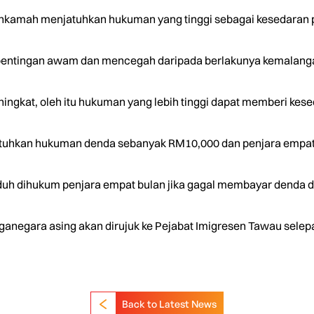
hkamah menjatuhkan hukuman yang tinggi sebagai kesedaran 
epentingan awam dan mencegah daripada berlakunya kemalanga
ngkat, oleh itu hukuman yang lebih tinggi dapat memberi kese
uhkan hukuman denda sebanyak RM10,000 dan penjara empat 
uh dihukum penjara empat bulan jika gagal membayar denda 
rganegara asing akan dirujuk ke Pejabat Imigresen Tawau sele
Back to Latest News