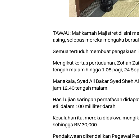
TAWAU: Mahkamah Majistret di sini m
asing, selepas mereka mengaku bersa
Semua tertuduh membuat pengakuan itu
Mengikut kertas pertuduhan, Zohan Zain
tengah malam hingga 1.05 pagi, 24 Sep
Manakala, Syed Ali Bakar Syed Sheh Alk
jam 12.40 tengah malam.
Hasil ujian saringan pernafasan didapa
etil dalam 100 mililiter darah.
Kesalahan itu, mereka didakwa mengiku
sehingga RM30,000.
Pendakwaan dikendalikan Pegawai Pend