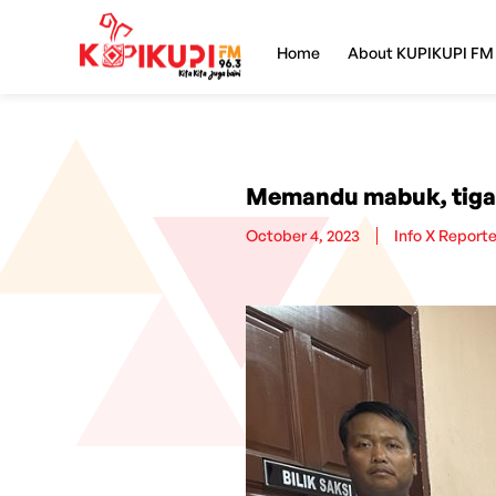
Home
About KUPIKUPI FM
Memandu mabuk, tiga 
October 4, 2023
Info X Reporte