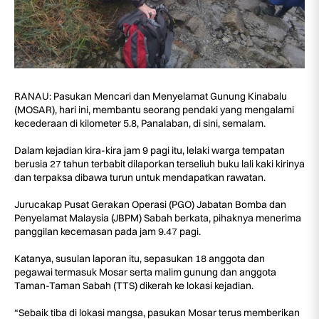
RANAU: Pasukan Mencari dan Menyelamat Gunung Kinabalu
(MOSAR), hari ini, membantu seorang pendaki yang mengalami
kecederaan di kilometer 5.8, Panalaban, di sini, semalam.
Dalam kejadian kira-kira jam 9 pagi itu, lelaki warga tempatan
berusia 27 tahun terbabit dilaporkan terseliuh buku lali kaki kirinya
dan terpaksa dibawa turun untuk mendapatkan rawatan.
Jurucakap Pusat Gerakan Operasi (PGO) Jabatan Bomba dan
Penyelamat Malaysia (JBPM) Sabah berkata, pihaknya menerima
panggilan kecemasan pada jam 9.47 pagi.
Katanya, susulan laporan itu, sepasukan 18 anggota dan
pegawai termasuk Mosar serta malim gunung dan anggota
Taman-Taman Sabah (TTS) dikerah ke lokasi kejadian.
“Sebaik tiba di lokasi mangsa, pasukan Mosar terus memberikan