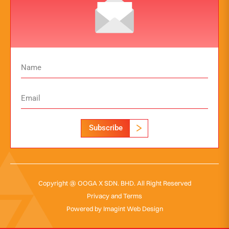
Subscribe
Copyright @ OOGA X SDN. BHD. All Right Reserved
Privacy and Terms
Powered by
Imagint Web Design