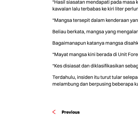
“Hasil siasatan mendapati pada masa k
kawalan lalu terbabas ke kiri liter perl
“Mangsa tersepit dalam kenderaan yang
Beliau berkata, mangsa yang mengalami
Bagaimanapun katanya mangsa disahka
“Mayat mangsa kini berada di Unit Fore
“Kes disiasat dan diklasifikasikan seba
Terdahulu, insiden itu turut tular sel
melambung dan berpusing beberapa kali
Previous