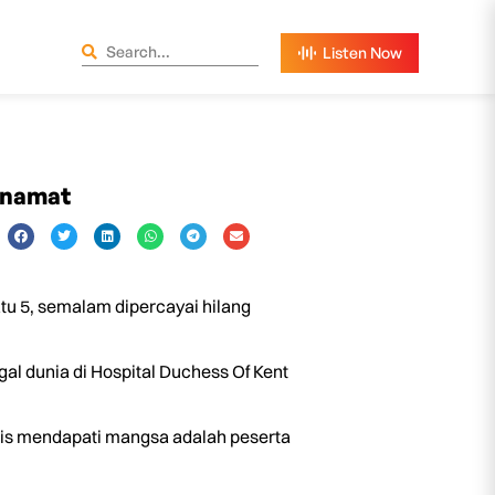
penamat
u 5, semalam dipercayai hilang
al dunia di Hospital Duchess Of Kent
lis mendapati mangsa adalah peserta