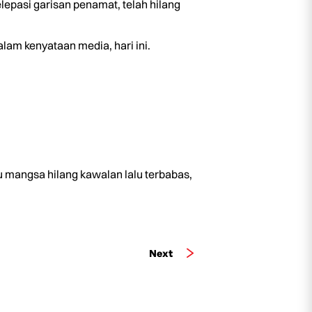
epasi garisan penamat, telah hilang
am kenyataan media, hari ini.
u mangsa hilang kawalan lalu terbabas,
Next