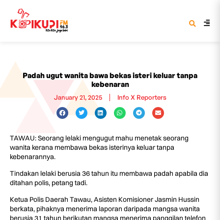
Padah ugut wanita bawa bekas isteri keluar tanpa
kebenaran
January 21, 2025
Info X Reporters
TAWAU: Seorang lelaki mengugut mahu menetak seorang
wanita kerana membawa bekas isterinya keluar tanpa
kebenarannya.
Tindakan lelaki berusia 36 tahun itu membawa padah apabila dia
ditahan polis, petang tadi.
Ketua Polis Daerah Tawau, Asisten Komisioner Jasmin Hussin
berkata, pihaknya menerima laporan daripada mangsa wanita
berusia 31 tahun berikutan mangsa menerima panggilan telefon