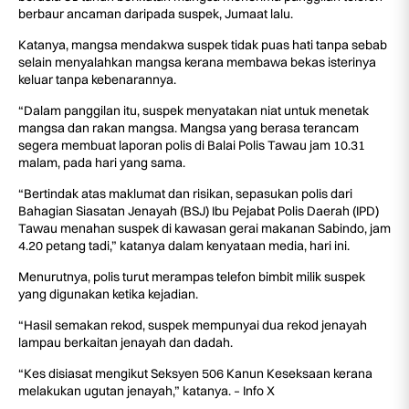
berbaur ancaman daripada suspek, Jumaat lalu.
Katanya, mangsa mendakwa suspek tidak puas hati tanpa sebab
selain menyalahkan mangsa kerana membawa bekas isterinya
keluar tanpa kebenarannya.
“Dalam panggilan itu, suspek menyatakan niat untuk menetak
mangsa dan rakan mangsa. Mangsa yang berasa terancam
segera membuat laporan polis di Balai Polis Tawau jam 10.31
malam, pada hari yang sama.
“Bertindak atas maklumat dan risikan, sepasukan polis dari
Bahagian Siasatan Jenayah (BSJ) Ibu Pejabat Polis Daerah (IPD)
Tawau menahan suspek di kawasan gerai makanan Sabindo, jam
4.20 petang tadi,” katanya dalam kenyataan media, hari ini.
Menurutnya, polis turut merampas telefon bimbit milik suspek
yang digunakan ketika kejadian.
“Hasil semakan rekod, suspek mempunyai dua rekod jenayah
lampau berkaitan jenayah dan dadah.
“Kes disiasat mengikut Seksyen 506 Kanun Keseksaan kerana
melakukan ugutan jenayah,” katanya. – Info X