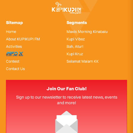
Sitemap
Segments
Home
Maxis Morning Kinabalu
About KUPIKUPI FM
Kupi Vibez
Activities
Bah, Atur!
InfoX
Kupi Kruz
Contest
Selamat Malam KK
Contact Us
Join Our Fan Club!
Sign up to our newsletter to receive latest news, events
and more!