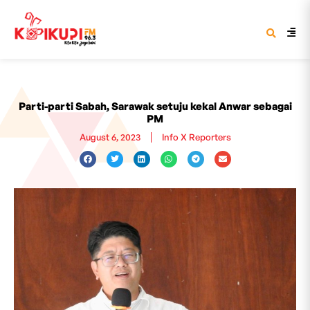
Parti-parti Sabah, Sarawak setuju kekal Anwar sebagai
PM
August 6, 2023
Info X Reporters