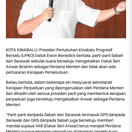
KOTA KINABALU: Presiden Pertubuhan Kinabalu Progresif
Bersatu (UPKO) Datuk Ewon Benedick berkata, parti-parti Sabah
dan Sarawak sebulat suara bersetuju mengekalkan Datuk Seri
Anwar Ibrahim sebagai Perdana Menteri dan tidak akan ada
pertukaran Kerajaan Persekutuan.
Beliau berkata, dalam beberapa siri mesyuarat sekretariat
Kerajaan Perpaduan yang dipengerusikan oleh Perdana Menteri
dan dihadiri oleh semua presiden parti yang membentuk kerajaan
perpaduan juga bersetuju mengekalkan Anwar sebagai Perdana
Menteri.
“Parti-parti daripada Sabah dan Sarawak termasuk GPS daripada
Sarawak dan GRS daripada Sabah juga bersetuju memberi
mandat supaya YAB (Datuk Seri Anwar) terus menjadi Perdana
Menteri supaya kerajaan perpaduan di kerajaan persekutuan