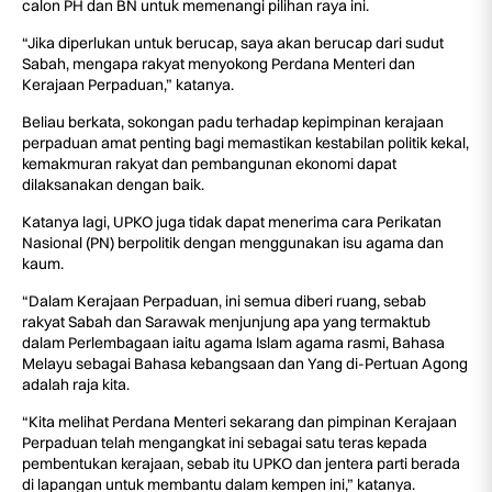
calon PH dan BN untuk memenangi pilihan raya ini.
“Jika diperlukan untuk berucap, saya akan berucap dari sudut
Sabah, mengapa rakyat menyokong Perdana Menteri dan
Kerajaan Perpaduan,” katanya.
Beliau berkata, sokongan padu terhadap kepimpinan kerajaan
perpaduan amat penting bagi memastikan kestabilan politik kekal,
kemakmuran rakyat dan pembangunan ekonomi dapat
dilaksanakan dengan baik.
Katanya lagi, UPKO juga tidak dapat menerima cara Perikatan
Nasional (PN) berpolitik dengan menggunakan isu agama dan
kaum.
“Dalam Kerajaan Perpaduan, ini semua diberi ruang, sebab
rakyat Sabah dan Sarawak menjunjung apa yang termaktub
dalam Perlembagaan iaitu agama Islam agama rasmi, Bahasa
Melayu sebagai Bahasa kebangsaan dan Yang di-Pertuan Agong
adalah raja kita.
“Kita melihat Perdana Menteri sekarang dan pimpinan Kerajaan
Perpaduan telah mengangkat ini sebagai satu teras kepada
pembentukan kerajaan, sebab itu UPKO dan jentera parti berada
di lapangan untuk membantu dalam kempen ini,” katanya.