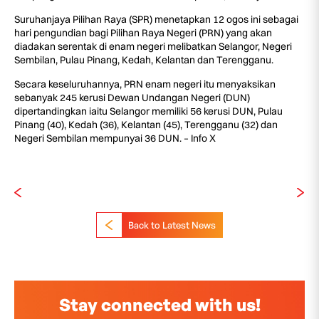
Suruhanjaya Pilihan Raya (SPR) menetapkan 12 ogos ini sebagai
hari pengundian bagi Pilihan Raya Negeri (PRN) yang akan
diadakan serentak di enam negeri melibatkan Selangor, Negeri
Sembilan, Pulau Pinang, Kedah, Kelantan dan Terengganu.
Secara keseluruhannya, PRN enam negeri itu menyaksikan
sebanyak 245 kerusi Dewan Undangan Negeri (DUN)
dipertandingkan iaitu Selangor memiliki 56 kerusi DUN, Pulau
Pinang (40), Kedah (36), Kelantan (45), Terengganu (32) dan
Negeri Sembilan mempunyai 36 DUN. – Info X
Back to Latest News
Stay connected with us!