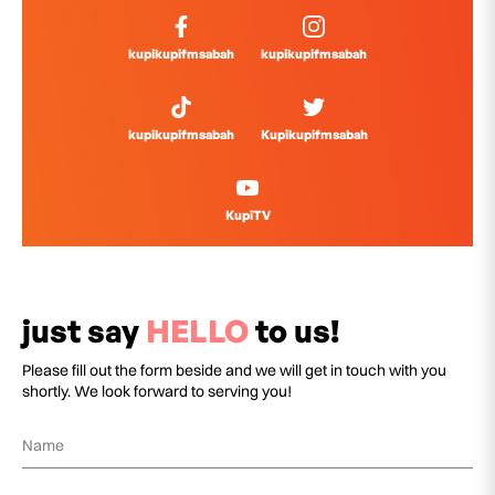
kupikupifmsabah
kupikupifmsabah
kupikupifmsabah
Kupikupifmsabah
KupiTV
just say
HELLO
to us!
Please fill out the form beside and we will get in touch with you
shortly. We look forward to serving you!