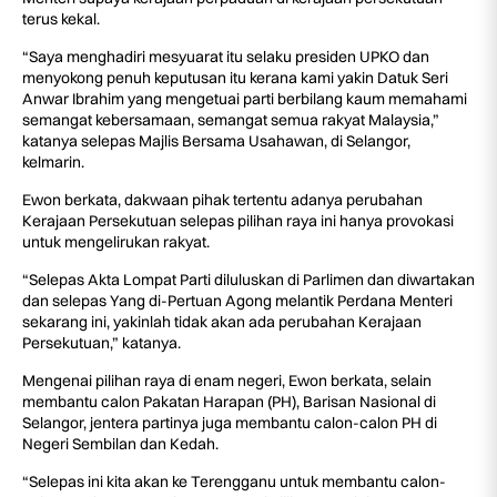
terus kekal.
“Saya menghadiri mesyuarat itu selaku presiden UPKO dan
menyokong penuh keputusan itu kerana kami yakin Datuk Seri
Anwar Ibrahim yang mengetuai parti berbilang kaum memahami
semangat kebersamaan, semangat semua rakyat Malaysia,”
katanya selepas Majlis Bersama Usahawan, di Selangor,
kelmarin.
Ewon berkata, dakwaan pihak tertentu adanya perubahan
Kerajaan Persekutuan selepas pilihan raya ini hanya provokasi
untuk mengelirukan rakyat.
“Selepas Akta Lompat Parti diluluskan di Parlimen dan diwartakan
dan selepas Yang di-Pertuan Agong melantik Perdana Menteri
sekarang ini, yakinlah tidak akan ada perubahan Kerajaan
Persekutuan,” katanya.
Mengenai pilihan raya di enam negeri, Ewon berkata, selain
membantu calon Pakatan Harapan (PH), Barisan Nasional di
Selangor, jentera partinya juga membantu calon-calon PH di
Negeri Sembilan dan Kedah.
“Selepas ini kita akan ke Terengganu untuk membantu calon-