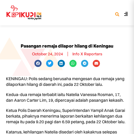
Pasangan remaja dilapor hilang di Keningau
October 24, 2024
Info X Reporters
KENINGAU: Polis sedang berusaha mengesan dua remaja yang
dilaporkan hilang di daerah ini, pada 22 Oktober lalu.
Kedua-dua remaja terbabit iaitu Natelia Vanessa Rosman, 17,
dan Aaron Carter Lim, 19, dipercayai adalah pasangan kekasih.
Ketua Polis Daerah Keningau, Superintendan Yampil Anak Garai
berkata, pihaknya menerima laporan berkaitan kehilangan dua
remaja itu pada 9.20 pagi dan 6.59 petang, pada 22 Oktober lalu.
Katanya, kehilangan Natelia disedari oleh kakaknya selepas