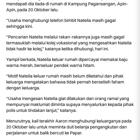
mendapati dia tiada di rumah di Kampung Pagansangan, Apin-
Apin, pada 20 Oktober lalu.
“Usaha menghubungi telefon bimbit Natelia masih gagal
sehingga kini.
“Pencarian Natelia melalui rakan-rakannya juga masih gagal
termasuklah melalui kolej vokasional yang mengesahkan Natelia
tidak hadir ke kolej,” katanya ketika dihubungi, hari ini.
Yampil berkata, Natelia keluar rumah dipercayai memakai baju
warna merah, berseluar pendek warna hitam.
“Motif Natelia keluar rumah masih belum diketahui dan pihak
keluarga mengatakan bahawa tidak pernah berselisih faham
dengan keluarga.
“Usaha mengesan Natelia giat dilakukan dan orang ramai yang
mempunyai maklumat diminta supaya menyalurkan kepada pihak
polis untuk tindakan lanjut,” katanya.
Menurutnya, kali terakhir Aaron menghubungi keluarganya pada
20 Oktober lalu untuk meminta duit belanja pengangkutan dan
perjalanan untuk balik bercuti ke Papar.