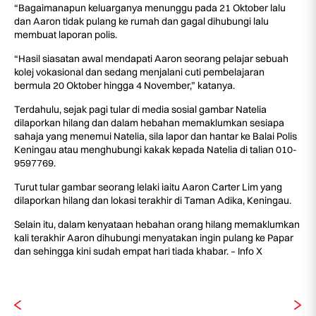
“Bagaimanapun keluarganya menunggu pada 21 Oktober lalu
dan Aaron tidak pulang ke rumah dan gagal dihubungi lalu
membuat laporan polis.
“Hasil siasatan awal mendapati Aaron seorang pelajar sebuah
kolej vokasional dan sedang menjalani cuti pembelajaran
bermula 20 Oktober hingga 4 November,” katanya.
Terdahulu, sejak pagi tular di media sosial gambar Natelia
dilaporkan hilang dan dalam hebahan memaklumkan sesiapa
sahaja yang menemui Natelia, sila lapor dan hantar ke Balai Polis
Keningau atau menghubungi kakak kepada Natelia di talian 010-
9597769.
Turut tular gambar seorang lelaki iaitu Aaron Carter Lim yang
dilaporkan hilang dan lokasi terakhir di Taman Adika, Keningau.
Selain itu, dalam kenyataan hebahan orang hilang memaklumkan
kali terakhir Aaron dihubungi menyatakan ingin pulang ke Papar
dan sehingga kini sudah empat hari tiada khabar. – Info X