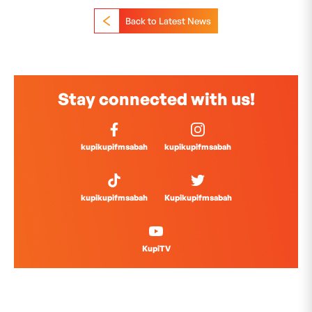
Back to Latest News
Stay connected with us!
kupikupifmsabah
kupikupifmsabah
kupikupifmsabah
Kupikupifmsabah
KupiTV