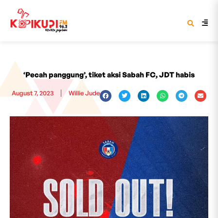
‘Pecah panggung’, tiket aksi Sabah FC, JDT habis
August 7, 2023
Willie Jude