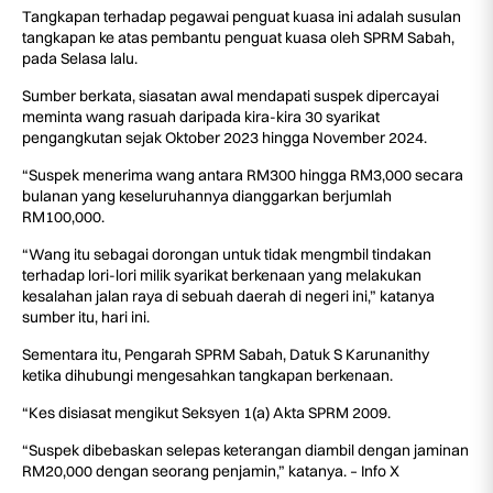
Tangkapan terhadap pegawai penguat kuasa ini adalah susulan
tangkapan ke atas pembantu penguat kuasa oleh SPRM Sabah,
pada Selasa lalu.
Sumber berkata, siasatan awal mendapati suspek dipercayai
meminta wang rasuah daripada kira-kira 30 syarikat
pengangkutan sejak Oktober 2023 hingga November 2024.
“Suspek menerima wang antara RM300 hingga RM3,000 secara
bulanan yang keseluruhannya dianggarkan berjumlah
RM100,000.
“Wang itu sebagai dorongan untuk tidak mengmbil tindakan
terhadap lori-lori milik syarikat berkenaan yang melakukan
kesalahan jalan raya di sebuah daerah di negeri ini,” katanya
sumber itu, hari ini.
Sementara itu, Pengarah SPRM Sabah, Datuk S Karunanithy
ketika dihubungi mengesahkan tangkapan berkenaan.
“Kes disiasat mengikut Seksyen 1(a) Akta SPRM 2009.
“Suspek dibebaskan selepas keterangan diambil dengan jaminan
RM20,000 dengan seorang penjamin,” katanya. – Info X