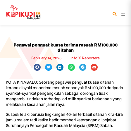
Pegawai penguat kuasa terima rasuah RM100,000
ditahan
February 14, 2025
Info X Reporters
KOTA KINABALU: Seorang pegawai penguat kuasa ditahan
kerana disyaki menerima rasuah sebanyak RM100,000 daripada
syarikat-syarikat pengangkutan sebagai dorongan tidak
mengambil tindakan terhadap lori milik syarikat berkenaan yang
melakukan kesalahan jalan raya.
Suspek lelaki berusia lingkungan 40-an terbabit ditahan kira-kira
jam 8 malam tadi ketika hadir memberi keterangan di pejabat
Suruhanjaya Pencegahan Rasuah Malaysia (SPRM) Sabah.