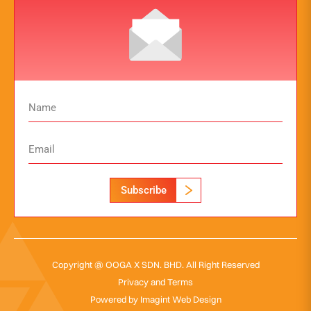
Subscribe
Copyright @ OOGA X SDN. BHD. All Right Reserved
Privacy and Terms
Powered by
Imagint Web Design