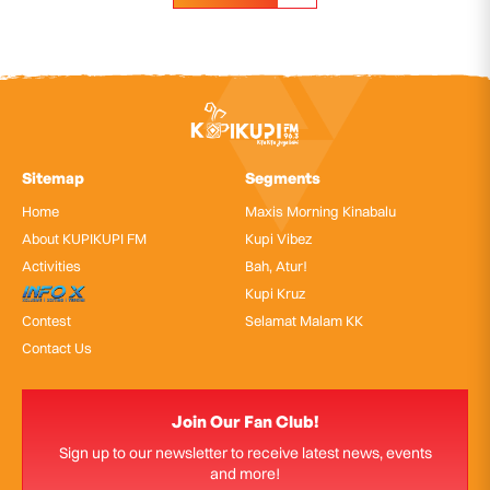
Sitemap
Segments
Home
Maxis Morning Kinabalu
About KUPIKUPI FM
Kupi Vibez
Activities
Bah, Atur!
InfoX
Kupi Kruz
Contest
Selamat Malam KK
Contact Us
Join Our Fan Club!
Sign up to our newsletter to receive latest news, events
and more!