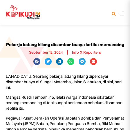
Pekerja ladang hilang disambar buaya ketika memancing
September 12, 2024
Info X Reporters
LAHAD DATU: Seorang pekerja ladang hilang dipercayai
disambar buaya di Sungai Matamba, Jalan Silabukan, di sini, hari
ini.
Mangsa Rusdi Tambah, 45, lelaki warga Indonesia dikatakan
sedang memancing di tepi sungai berkenaan sebelum disambar
reptilia itu.
Pegawai Pusat Gerakan Operasi Jabatan Bomba dan Penyelamat
Malaysia (JBPM) Sabah, Penolong Penguasa Bomba, Riki Mohan
Singh Ramday berkata, pihaknya menerima panggilan berhubung