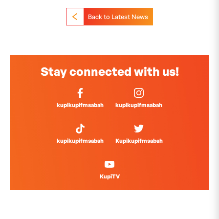
Back to Latest News
Stay connected with us!
kupikupifmsabah
kupikupifmsabah
kupikupifmsabah
Kupikupifmsabah
KupiTV