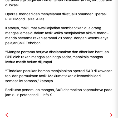
Seramai tiga pegawai Kementerian Kesihatan (KKM) turut berada
di lokasi.
Operasi mencari dan menyelamat diketuai Komander Operasi,
PBK II Mohd Faizal Alias.
Katanya, maklumat awal kejadian membabitkan dua orang
mangsa lemas di dalam tasik ketika menjalankan aktiviti mandi-
manda bersama rakan seramai 20 orang, dengan kesemuanya
pelajar SMK Tebobon.
“Mangsa pertama berjaya diselamatkan dan diberikan bantuan
CPR oleh rakan mangsa sehingga sedar, manakala mangsa
kedua masih belum dijumpai.
“Tindakan pasukan bomba menjalankan operasi SAR di kawasan
tepi dan permukaan tasik. Maklumat akan dikemaskini dari
semasa ke semasa,” katanya.
Berikutan penemuan mangsa, SAR ditamatkan sepenuhnya pada
jam 3.12 petang tadi. – Info X