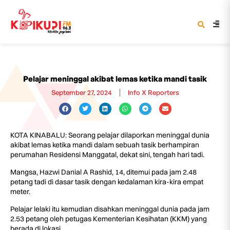
Pelajar meninggal akibat lemas ketika mandi tasik
September 27, 2024
Info X Reporters
KOTA KINABALU: Seorang pelajar dilaporkan meninggal dunia
akibat lemas ketika mandi dalam sebuah tasik berhampiran
perumahan Residensi Manggatal, dekat sini, tengah hari tadi.
Mangsa, Hazwi Danial A Rashid, 14, ditemui pada jam 2.48
petang tadi di dasar tasik dengan kedalaman kira-kira empat
meter.
Pelajar lelaki itu kemudian disahkan meninggal dunia pada jam
2.53 petang oleh petugas Kementerian Kesihatan (KKM) yang
berada di lokasi.