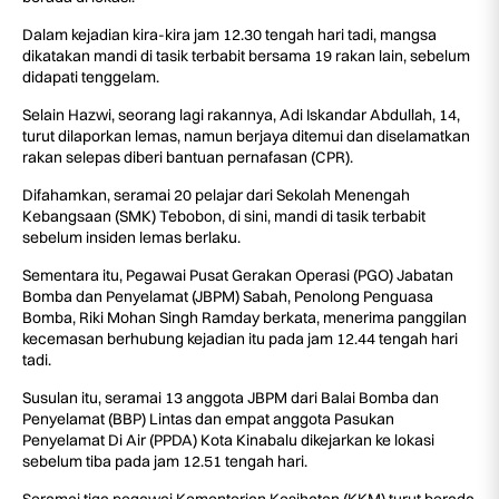
Dalam kejadian kira-kira jam 12.30 tengah hari tadi, mangsa
dikatakan mandi di tasik terbabit bersama 19 rakan lain, sebelum
didapati tenggelam.
Selain Hazwi, seorang lagi rakannya, Adi Iskandar Abdullah, 14,
turut dilaporkan lemas, namun berjaya ditemui dan diselamatkan
rakan selepas diberi bantuan pernafasan (CPR).
Difahamkan, seramai 20 pelajar dari Sekolah Menengah
Kebangsaan (SMK) Tebobon, di sini, mandi di tasik terbabit
sebelum insiden lemas berlaku.
Sementara itu, Pegawai Pusat Gerakan Operasi (PGO) Jabatan
Bomba dan Penyelamat (JBPM) Sabah, Penolong Penguasa
Bomba, Riki Mohan Singh Ramday berkata, menerima panggilan
kecemasan berhubung kejadian itu pada jam 12.44 tengah hari
tadi.
Susulan itu, seramai 13 anggota JBPM dari Balai Bomba dan
Penyelamat (BBP) Lintas dan empat anggota Pasukan
Penyelamat Di Air (PPDA) Kota Kinabalu dikejarkan ke lokasi
sebelum tiba pada jam 12.51 tengah hari.