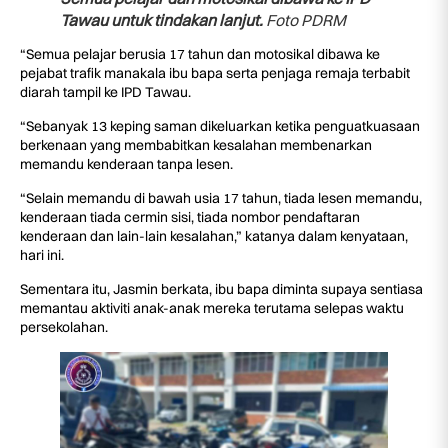
Tawau untuk tindakan lanjut.
Foto PDRM
“Semua pelajar berusia 17 tahun dan motosikal dibawa ke
pejabat trafik manakala ibu bapa serta penjaga remaja terbabit
diarah tampil ke IPD Tawau.
“Sebanyak 13 keping saman dikeluarkan ketika penguatkuasaan
berkenaan yang membabitkan kesalahan membenarkan
memandu kenderaan tanpa lesen.
“Selain memandu di bawah usia 17 tahun, tiada lesen memandu,
kenderaan tiada cermin sisi, tiada nombor pendaftaran
kenderaan dan lain-lain kesalahan,” katanya dalam kenyataan,
hari ini.
Sementara itu, Jasmin berkata, ibu bapa diminta supaya sentiasa
memantau aktiviti anak-anak mereka terutama selepas waktu
persekolahan.