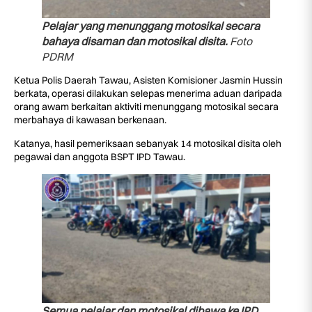
Pelajar yang menunggang motosikal secara
bahaya disaman dan motosikal disita.
Foto
PDRM
Ketua Polis Daerah Tawau, Asisten Komisioner Jasmin Hussin
berkata, operasi dilakukan selepas menerima aduan daripada
orang awam berkaitan aktiviti menunggang motosikal secara
merbahaya di kawasan berkenaan.
Katanya, hasil pemeriksaan sebanyak 14 motosikal disita oleh
pegawai dan anggota BSPT IPD Tawau.
Semua pelajar dan motosikal dibawa ke IPD