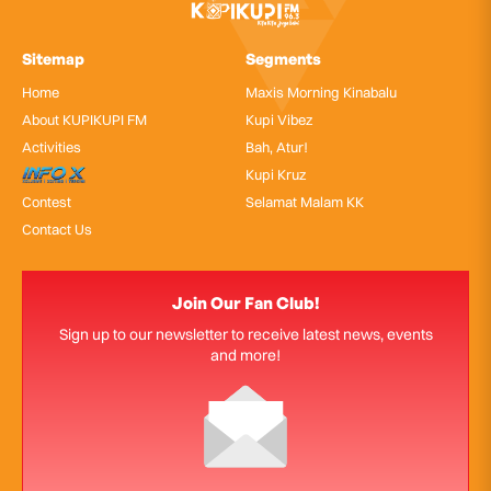
Sitemap
Segments
Home
Maxis Morning Kinabalu
About KUPIKUPI FM
Kupi Vibez
Activities
Bah, Atur!
InfoX
Kupi Kruz
Contest
Selamat Malam KK
Contact Us
Join Our Fan Club!
Sign up to our newsletter to receive latest news, events
and more!