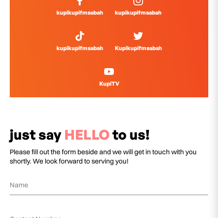
kupikupifmsabah
kupikupifmsabah
kupikupifmsabah
Kupikupifmsabah
KupiTV
just say
HELLO
to us!
Please fill out the form beside and we will get in touch with you
shortly. We look forward to serving you!