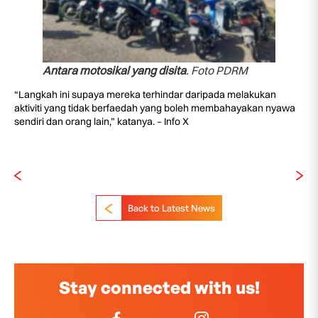
Antara motosikal yang disita
. Foto PDRM
“Langkah ini supaya mereka terhindar daripada melakukan
aktiviti yang tidak berfaedah yang boleh membahayakan nyawa
sendiri dan orang lain,” katanya. – Info X
Back to Latest News
Stay connected with us!