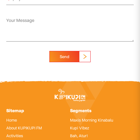
Send
Sitemap
Segments
Home
Maxis Morning Kinabalu
About KUPIKUPI FM
Kupi Vibez
Activities
Bah, Atur!