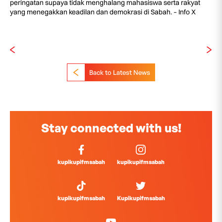
peringatan supaya tidak menghalang mahasiswa serta rakyat
yang menegakkan keadilan dan demokrasi di Sabah. – Info X
Back to Latest News
Stay connected with us!
kupikupifmsabah
kupikupifmsabah
kupikupifmsabah
Kupikupifmsabah