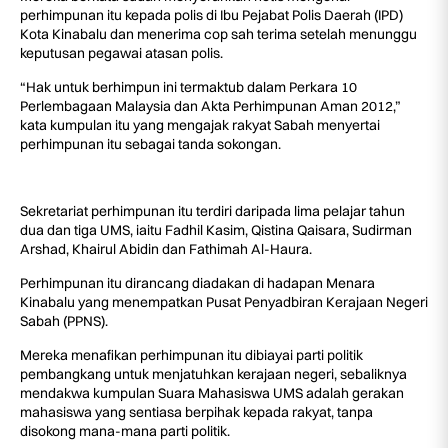
perhimpunan itu kepada polis di Ibu Pejabat Polis Daerah (IPD)
Kota Kinabalu dan menerima cop sah terima setelah menunggu
keputusan pegawai atasan polis.
“Hak untuk berhimpun ini termaktub dalam Perkara 10
Perlembagaan Malaysia dan Akta Perhimpunan Aman 2012,”
kata kumpulan itu yang mengajak rakyat Sabah menyertai
perhimpunan itu sebagai tanda sokongan.
Sekretariat perhimpunan itu terdiri daripada lima pelajar tahun
dua dan tiga UMS, iaitu Fadhil Kasim, Qistina Qaisara, Sudirman
Arshad, Khairul Abidin dan Fathimah Al-Haura.
Perhimpunan itu dirancang diadakan di hadapan Menara
Kinabalu yang menempatkan Pusat Penyadbiran Kerajaan Negeri
Sabah (PPNS).
Mereka menafikan perhimpunan itu dibiayai parti politik
pembangkang untuk menjatuhkan kerajaan negeri, sebaliknya
mendakwa kumpulan Suara Mahasiswa UMS adalah gerakan
mahasiswa yang sentiasa berpihak kepada rakyat, tanpa
disokong mana-mana parti politik.