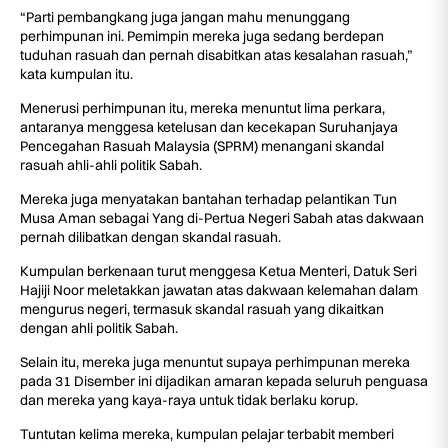
“Parti pembangkang juga jangan mahu menunggang
perhimpunan ini. Pemimpin mereka juga sedang berdepan
tuduhan rasuah dan pernah disabitkan atas kesalahan rasuah,”
kata kumpulan itu.
Menerusi perhimpunan itu, mereka menuntut lima perkara,
antaranya menggesa ketelusan dan kecekapan Suruhanjaya
Pencegahan Rasuah Malaysia (SPRM) menangani skandal
rasuah ahli-ahli politik Sabah.
Mereka juga menyatakan bantahan terhadap pelantikan Tun
Musa Aman sebagai Yang di-Pertua Negeri Sabah atas dakwaan
pernah dilibatkan dengan skandal rasuah.
Kumpulan berkenaan turut menggesa Ketua Menteri, Datuk Seri
Hajiji Noor meletakkan jawatan atas dakwaan kelemahan dalam
mengurus negeri, termasuk skandal rasuah yang dikaitkan
dengan ahli politik Sabah.
Selain itu, mereka juga menuntut supaya perhimpunan mereka
pada 31 Disember ini dijadikan amaran kepada seluruh penguasa
dan mereka yang kaya-raya untuk tidak berlaku korup.
Tuntutan kelima mereka, kumpulan pelajar terbabit memberi