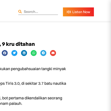
 9 kru ditahan
kukan pengubahsuaian tangki minyak
iris 3.0, di sekitar 3.7 batu nautika
, bot pertama dikendalikan seorang
enam palauh.