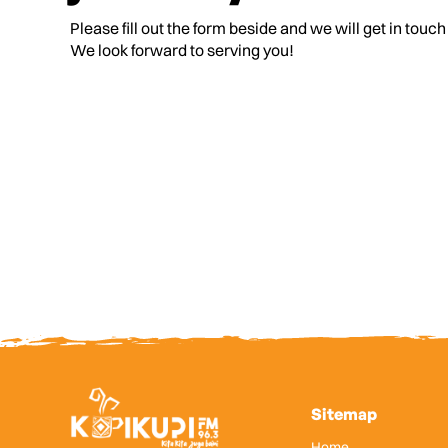
Please fill out the form beside and we will get in touch
We look forward to serving you!
Sitemap
Home