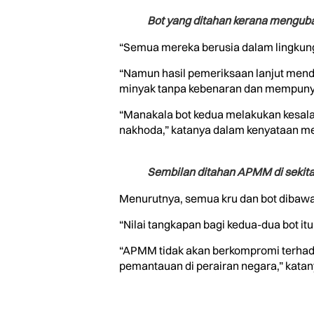
Bot yang ditahan kerana menguba
“Semua mereka berusia dalam lingkun
“Namun hasil pemeriksaan lanjut mend
minyak tanpa kebenaran dan mempunya
“Manakala bot kedua melakukan kesal
nakhoda,” katanya dalam kenyataan medi
Sembilan ditahan APMM di sekitar
Menurutnya, semua kru dan bot dibawa 
“Nilai tangkapan bagi kedua-dua bot i
“APMM tidak akan berkompromi terhad
pemantauan di perairan negara,” katany