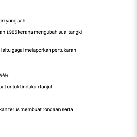
ri yang sah.
an 1985 kerana mengubah suai tangki
aitu gagal melaporkan pertukaran
PMM
t untuk tindakan lanjut.
kan terus membuat rondaan serta