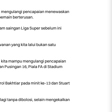
pu mengulangi pencapaian menewaskan
 pemain berterusan.
m saingan Liga Super sebelum ini
nan yang kita lalui bukan satu
caya kita mampu mengulangi pencapaian
n Pusingan 16, Piala FA di Stadium
l Bakhtiar pada minit ke-13 dan Stuart
agi tanpa dibolosi, selain mengekalkan