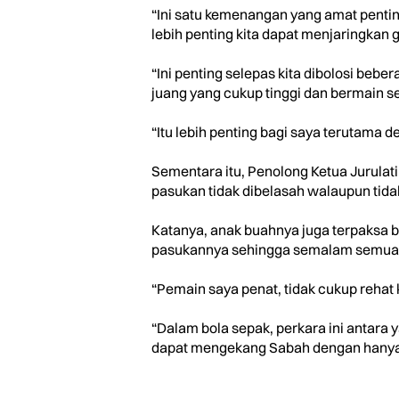
“Ini satu kemenangan yang amat penti
lebih penting kita dapat menjaringkan gol
“Ini penting selepas kita dibolosi beb
juang yang cukup tinggi dan bermain s
“Itu lebih penting bagi saya terutama 
Sementara itu, Penolong Ketua Jurula
pasukan tidak dibelasah walaupun tid
Katanya, anak buahnya juga terpaksa b
pasukannya sehingga semalam semua 
“Pemain saya penat, tidak cukup rehat 
“Dalam bola sepak, perkara ini antara
dapat mengekang Sabah dengan hanya 2 –