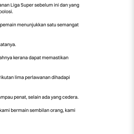
nan Liga Super sebelum ini dan yang
bolosi.
adi) pemain menunjukkan satu semangat
katanya.
buahnya kerana dapat memastikan
rikutan lima perlawanan dihadapi
lampau penat, selain ada yang cedera.
 kami bermain sembilan orang, kami