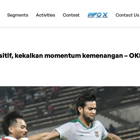
Segments
Activities
Contest
InfoX
Contact Us
ositif, kekalkan momentum kemenangan – OK