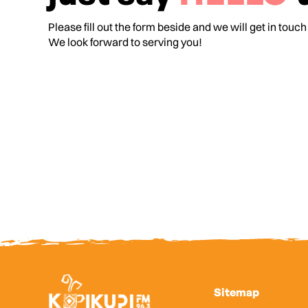
Please fill out the form beside and we will get in touch
We look forward to serving you!
Sitemap