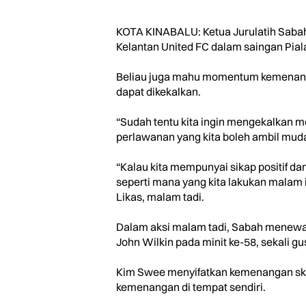
KOTA KINABALU: Ketua Jurulatih Sab
Kelantan United FC dalam saingan Piala 
Beliau juga mahu momentum kemenangan
dapat dikekalkan.
“Sudah tentu kita ingin mengekalkan m
perlawanan yang kita boleh ambil muda
“Kalau kita mempunyai sikap positif da
seperti mana yang kita lakukan malam 
Likas, malam tadi.
Dalam aksi malam tadi, Sabah menewask
John Wilkin pada minit ke-58, sekali gu
Kim Swee menyifatkan kemenangan skuad
kemenangan di tempat sendiri.