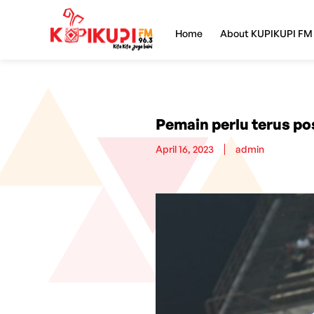
Home
About KUPIKUPI FM
Pemain perlu terus p
April 16, 2023
admin