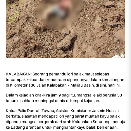
KALABAKAN: Seorang pemandu lori balak maut selepas
tercampak keluar dari kenderaan dipandunya dalam kemalangan
di Kilometer 136 Jalan Kalabakan – Maliau Basin, di sini, hari ini.
Dalam kejadian kira-kira jam 9 pagi itu, mangsa lelaki berusia 33
tahun disahkan meninggal dunia di tempat kejadian.
Ketua Polis Daerah Tawau, Asisten Komisioner Jasmin Hussin
berkata, siasatan mendapati lori yang sarat muatan kayu balak
dipandu mangsa bergerak dari arah Kalabakan Serudung menuju
ke Ladang Brantian untuk menghantar kayu balak berkenaan.