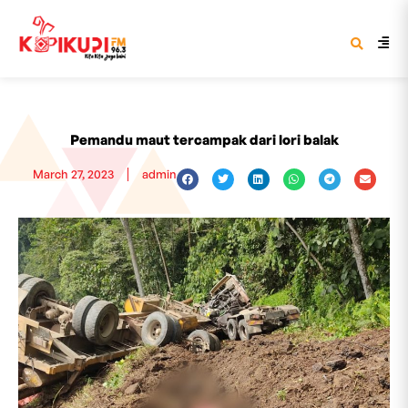
Pemandu maut tercampak dari lori balak
March 27, 2023
admin