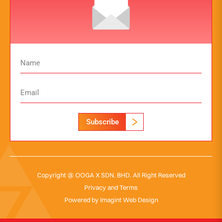
Subscribe
Copyright @ OOGA X SDN. BHD. All Right Reserved
Privacy and Terms
Powered by
Imagint Web Design