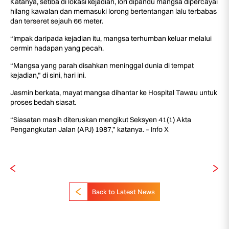
Katanya, setiba di lokasi kejadian, lori dipandu mangsa dipercayai
hilang kawalan dan memasuki lorong bertentangan lalu terbabas
dan terseret sejauh 66 meter.
“Impak daripada kejadian itu, mangsa terhumban keluar melalui
cermin hadapan yang pecah.
“Mangsa yang parah disahkan meninggal dunia di tempat
kejadian,” di sini, hari ini.
Jasmin berkata, mayat mangsa dihantar ke Hospital Tawau untuk
proses bedah siasat.
“Siasatan masih diteruskan mengikut Seksyen 41(1) Akta
Pengangkutan Jalan (APJ) 1987,” katanya. – Info X
Back to Latest News