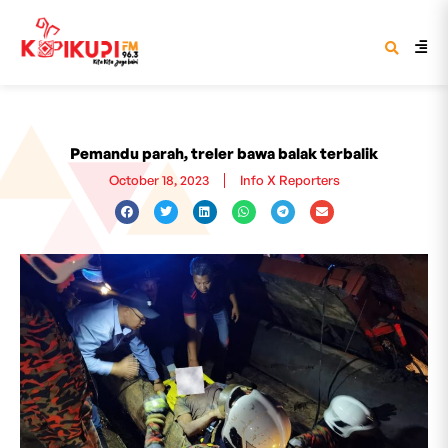
Pemandu parah, treler bawa balak terbalik
October 18, 2023
Info X Reporters