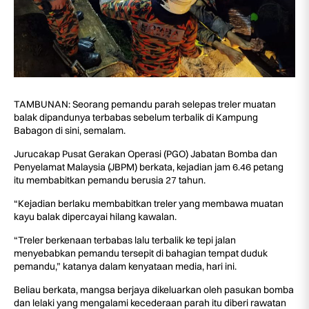
TAMBUNAN: Seorang pemandu parah selepas treler muatan
balak dipandunya terbabas sebelum terbalik di Kampung
Babagon di sini, semalam.
Jurucakap Pusat Gerakan Operasi (PGO) Jabatan Bomba dan
Penyelamat Malaysia (JBPM) berkata, kejadian jam 6.46 petang
itu membabitkan pemandu berusia 27 tahun.
“Kejadian berlaku membabitkan treler yang membawa muatan
kayu balak dipercayai hilang kawalan.
“Treler berkenaan terbabas lalu terbalik ke tepi jalan
menyebabkan pemandu tersepit di bahagian tempat duduk
pemandu,” katanya dalam kenyataan media, hari ini.
Beliau berkata, mangsa berjaya dikeluarkan oleh pasukan bomba
dan lelaki yang mengalami kecederaan parah itu diberi rawatan