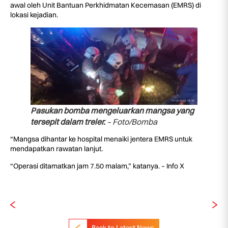
awal oleh Unit Bantuan Perkhidmatan Kecemasan (EMRS) di
lokasi kejadian.
Pasukan bomba mengeluarkan mangsa yang
tersepit dalam treler.
– Foto/Bomba
“Mangsa dihantar ke hospital menaiki jentera EMRS untuk
mendapatkan rawatan lanjut.
“Operasi ditamatkan jam 7.50 malam,” katanya. – Info X
Back to Latest News