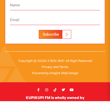
Subscribe
Copyright @ OOGA X SDN. BHD. All Right Reserved
Privacy and Terms
Powered by
Imagint Web Design
KUPIKUPI FM is wholly owned by