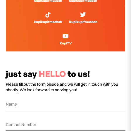
kupikupifmsabah
kupikupifmsabah
kupikupifmsabah
Kupikupifmsabah
KupiTV
just say
HELLO
to us!
Please fill out the form beside and we will get in touch with you
shortly. We look forward to serving you!