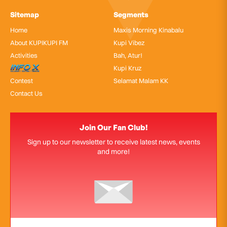
Sitemap
Segments
Home
Maxis Morning Kinabalu
About KUPIKUPI FM
Kupi Vibez
Activities
Bah, Atur!
InfoX
Kupi Kruz
Contest
Selamat Malam KK
Contact Us
Join Our Fan Club!
Sign up to our newsletter to receive latest news, events
and more!