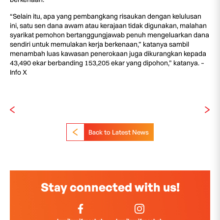
“Selain itu, apa yang pembangkang risaukan dengan kelulusan
ini, satu sen dana awam atau kerajaan tidak digunakan, malahan
syarikat pemohon bertanggungjawab penuh mengeluarkan dana
sendiri untuk memulakan kerja berkenaan,” katanya sambil
menambah luas kawasan penerokaan juga dikurangkan kepada
43,490 ekar berbanding 153,205 ekar yang dipohon,” katanya. –
Info X
Back to Latest News
Stay connected with us!