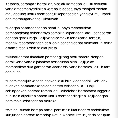
Katanya, serangan bertali arus sejak Ramadan lalu itu sesuatu
yang amat menyedihkan kerana ia sepatutnya menjadi medan
atau gedung untuk membentuk keperibadian yang syumul, kamil
dan membugarkan tali ukhuwah.
“Dengan serangan tanpa henti ini, saya menafsirkan
pembangkang sebenarnya semakin kepanasan, atau penasaran
dengan gerak kerja Hajiji yang semakin terlaksana, teratur,
mengikut perancangan dan lebih penting dapat menyantuni serta
disambut baik oleh rakyat jelata.
“Situasi antara tindakan pembangkang atau ‘haters’ dengan
gerak kerja yang dijalankan berterusan oleh Hajiji jelas
memberikan dua gambaran warna sisi yang berbeza, iaitu hitam
dan putih.
“Hitam merujuk kepada tingkah laku buruk dan terlalu kebudak-
budakan pembangkang dan haters terhadap DSP Hajiji
sehinggakan perkara remeh iaitu kebolehan berbahasa Inggeris
pun ingin dijadikan bahan untuk membandingkan Hajiji dengan
pemimpin kebanggaan mereka.
“Walhal, sudah berapa ramai pemimpin luar negara melakukan
kunjungan hormat terhadap Ketua Menteri kita ini, tiada satupun