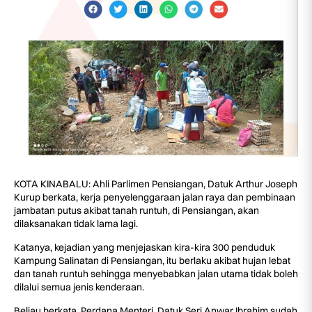
KOTA KINABALU: Ahli Parlimen Pensiangan, Datuk Arthur Joseph
Kurup berkata, kerja penyelenggaraan jalan raya dan pembinaan
jambatan putus akibat tanah runtuh, di Pensiangan, akan
dilaksanakan tidak lama lagi.
Katanya, kejadian yang menjejaskan kira-kira 300 penduduk
Kampung Salinatan di Pensiangan, itu berlaku akibat hujan lebat
dan tanah runtuh sehingga menyebabkan jalan utama tidak boleh
dilalui semua jenis kenderaan.
Beliau berkata, Perdana Menteri, Datuk Seri Anwar Ibrahim sudah