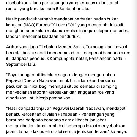
disebabkan laluan perhubungan yang terputus akibat tanah
runtuh yang berlaku pada 5 September lalu.
Nasib penduduk terbabit mendapat perhatian badan bukan
kerajaan (NGO) Forces Of Love (FOL) yang mengambil inisiatif
menghantar bekalan makanan melalui sungai selepas menerima
laporan mengenai keadaan penduduk.
Arthur yang juga Timbalan Menteri Sains, Teknologi dan Inovasi
berkata, beliau sendiri menerima aduan mengenai bencana alam
itu daripada penduduk Kampung Salinatan, Pensiangan pada 5
September lalu.
“Saya mengambil tindakan segera dengan mengarahkan
Pegawai Daerah Nabawan untuk turun ke lokasi bersama
pasukan teknikal bagi meninjau situasi semasa di samping
menyediakan laporan kerosakan dan anggaran kos yang
diperlukan untuk kerja pembaikan.
“Hasil daripada tinjauan Pegawai Daerah Nabawan, mendapati
berlaku kerosakan di Jalan Panabaan – Pensiangan yang
berpunca daripada bencana alam akibat hujan lebat
mengakibatkan tanah runtuh di beberapa lokasi menyebabkan
jalan utama tidak boleh dilalui semua jenis kenderaan,” katanya.