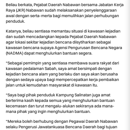
Beliau berkata, Pejabat Daerah Nabawan bersama Jabatan Kerja
Raya (JKR) Nabawan sudah melaksanakan penyelenggaraan
awal dengan serta-merta bagi memulihkan jalan perhubungan
penduduk.
Katanya, beliau sentiasa memantau situasi di kawasan kejadian
dan sudah mencadangkan kepada Pejabat Daerah Nabawan
agar lokasi sekitar kejadian bencana diisytiharkan sebagai
kawasan bencana supaya Agensi Pengurusan Bencana Negara
(NADMA) dapat menghulurkan bantuan segera.
“Sebagai pemimpin yang sentiasa membawa suara rakyat dari
kawasan pedalaman Sabah, saya amat bersimpati dengan
kejadian bencana alam yang berlaku dan saya akan berusaha
dengan sedaya upaya bagi mempercepatkan kerja pembaikan
jalan untuk kemudahan masyarakat di kawasan itu.
“Saya bagi pihak penduduk Kampung Salinatan juga amat
berterima kasih kepada semua yang menghulurkan bantuan
kecemasan dan turut mengalu-alukan sekiranya ada mana-
mana pihak yang ingin menghulurkan bantuan.
“Mereka boleh berhubung dengan Pegawai Daerah Nabawan
selaku Pengerusi Jawatankuasa Bencana Daerah bagi tujuan