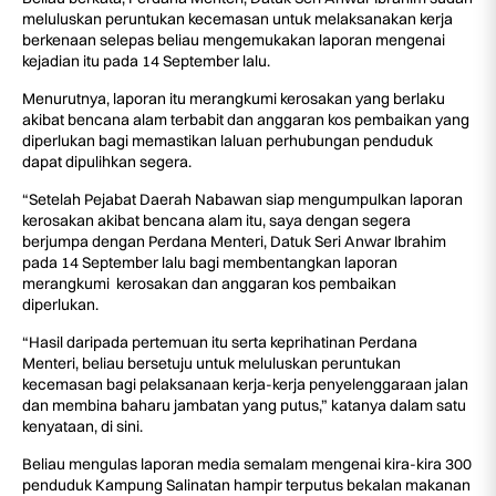
meluluskan peruntukan kecemasan untuk melaksanakan kerja
berkenaan selepas beliau mengemukakan laporan mengenai
kejadian itu pada 14 September lalu.
Menurutnya, laporan itu merangkumi kerosakan yang berlaku
akibat bencana alam terbabit dan anggaran kos pembaikan yang
diperlukan bagi memastikan laluan perhubungan penduduk
dapat dipulihkan segera.
“Setelah Pejabat Daerah Nabawan siap mengumpulkan laporan
kerosakan akibat bencana alam itu, saya dengan segera
berjumpa dengan Perdana Menteri, Datuk Seri Anwar Ibrahim
pada 14 September lalu bagi membentangkan laporan
merangkumi kerosakan dan anggaran kos pembaikan
diperlukan.
“Hasil daripada pertemuan itu serta keprihatinan Perdana
Menteri, beliau bersetuju untuk meluluskan peruntukan
kecemasan bagi pelaksanaan kerja-kerja penyelenggaraan jalan
dan membina baharu jambatan yang putus,” katanya dalam satu
kenyataan, di sini.
Beliau mengulas laporan media semalam mengenai kira-kira 300
penduduk Kampung Salinatan hampir terputus bekalan makanan