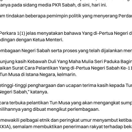
anya pada sidang media PKR Sabah, di sini, hari ini.
m tindakan beberapa pemimpin politik yang menyerang Perdana 
rkara 1(1) jelas menyatakan bahawa Yang di-Pertua Negeri di
ndingan dengan Ketua Menteri.
mbagaan Negeri Sabah serta proses yang telah dijalankan me
unjung kasih Kebawah Duli Yang Maha Mulia Seri Paduka Bagin
ikan Surat Cara Pelantikan Yang di-Pertua Negeri Sabah Ke-1
un Musa di Istana Negara, kelmarin.
inggi-tinggi penghargaan dan ucapan terima kasih kepada Tu
egeri Sabah,” katanya.
cara terbuka pelantikan Tun Musa yang akan mengangkat sump
ilihannya yang dibuat mengikut perlembagaan.
 mewakili pelbagai etnik dan peringkat umur menyambut ketib
KIA), semalam membuktikan penerimaan rakyat terhadap bekas 