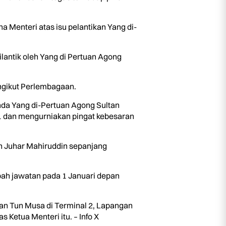
Menteri atas isu pelantikan Yang di-
lantik oleh Yang di Pertuan Agong
ngikut Perlembagaan.
da Yang di-Pertuan Agong Sultan
1 dan mengurniakan pingat kebesaran
n Juhar Mahiruddin sepanjang
ah jawatan pada 1 Januari depan
aan Tun Musa di Terminal 2, Lapangan
Ketua Menteri itu. – Info X