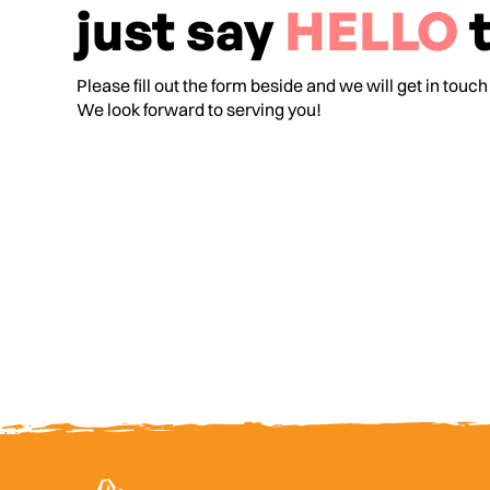
just say
HELLO
t
Please fill out the form beside and we will get in touch
We look forward to serving you!