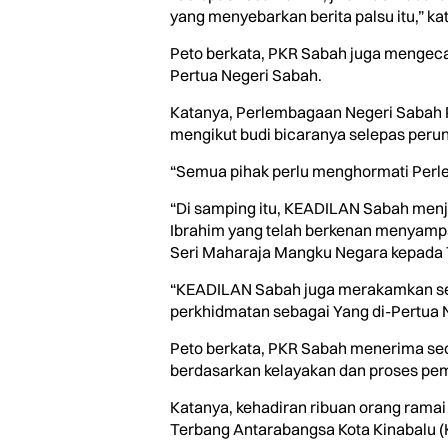
yang menyebarkan berita palsu itu,” kat
Peto berkata, PKR Sabah juga mengeca
Pertua Negeri Sabah.
Katanya, Perlembagaan Negeri Sabah Pe
mengikut budi bicaranya selepas peru
“Semua pihak perlu menghormati Perle
“Di samping itu, KEADILAN Sabah menj
Ibrahim yang telah berkenan menyampa
Seri Maharaja Mangku Negara kepada T
“KEADILAN Sabah juga merakamkan set
perkhidmatan sebagai Yang di-Pertua N
Peto berkata, PKR Sabah menerima se
berdasarkan kelayakan dan proses pem
Katanya, kehadiran ribuan orang ramai
Terbang Antarabangsa Kota Kinabalu (K