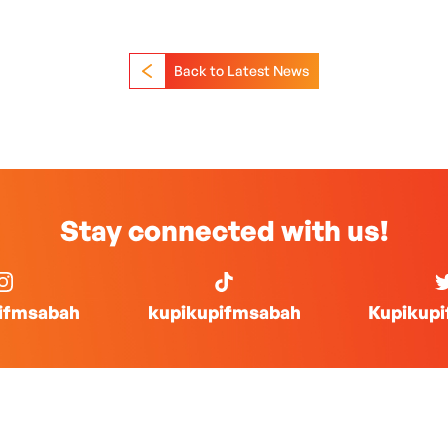
Back to Latest News
Stay connected with us!
ifmsabah
kupikupifmsabah
Kupikup