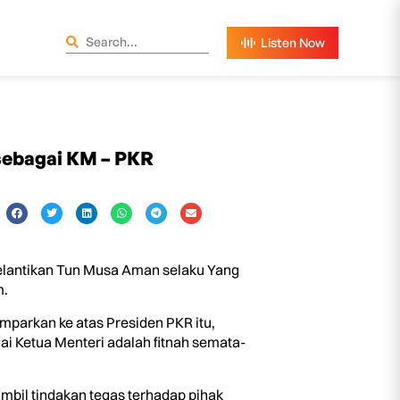
sebagai KM – PKR
lantikan Tun Musa Aman selaku Yang
m.
mparkan ke atas Presiden PKR itu,
 Ketua Menteri adalah fitnah semata-
gambil tindakan tegas terhadap pihak