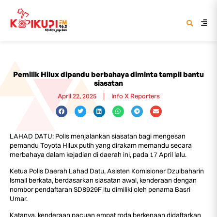
Pemilik Hilux dipandu berbahaya diminta tampil bantu
siasatan
April 22, 2025
Info X Reporters
LAHAD DATU: Polis menjalankan siasatan bagi mengesan
pemandu Toyota Hilux putih yang dirakam memandu secara
merbahaya dalam kejadian di daerah ini, pada 17 April lalu.
Ketua Polis Daerah Lahad Datu, Asisten Komisioner Dzulbaharin
Ismail berkata, berdasarkan siasatan awal, kenderaan dengan
nombor pendaftaran SD8929F itu dimiliki oleh penama Basri
Umar.
Katanya, kenderaan pacuan empat roda berkenaan didaftarkan