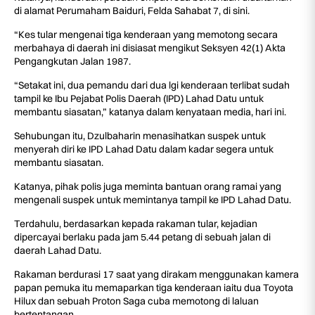
di alamat Perumaham Baiduri, Felda Sahabat 7, di sini.
“Kes tular mengenai tiga kenderaan yang memotong secara
merbahaya di daerah ini disiasat mengikut Seksyen 42(1) Akta
Pengangkutan Jalan 1987.
“Setakat ini, dua pemandu dari dua lgi kenderaan terlibat sudah
tampil ke Ibu Pejabat Polis Daerah (IPD) Lahad Datu untuk
membantu siasatan,” katanya dalam kenyataan media, hari ini.
Sehubungan itu, Dzulbaharin menasihatkan suspek untuk
menyerah diri ke IPD Lahad Datu dalam kadar segera untuk
membantu siasatan.
Katanya, pihak polis juga meminta bantuan orang ramai yang
mengenali suspek untuk memintanya tampil ke IPD Lahad Datu.
Terdahulu, berdasarkan kepada rakaman tular, kejadian
dipercayai berlaku pada jam 5.44 petang di sebuah jalan di
daerah Lahad Datu.
Rakaman berdurasi 17 saat yang dirakam menggunakan kamera
papan pemuka itu memaparkan tiga kenderaan iaitu dua Toyota
Hilux dan sebuah Proton Saga cuba memotong di laluan
bertentangan.