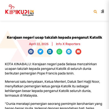
Kerajaan negeri ucap takziah kepada penganut Katolik
April 22, 2025
Info X Reporters
KOTA KINABALU: Kerajaan negeri pada Selasa menzahirkan
ucapan takziah kepada penganut Katolik di seluruh dunia
berikutan pemergian Pope Francis pada Isnin.
Menerusi satu kenyataan, Ketua Menteri, Datuk Seri Hajiji Noor,
menyifatkan pemergian ketua gereja Katolik itu sebagai
kehilangan besar kepada penganut Katolik seluruh dunia,
termasuk di Malaysia.
“Dunia meratapi pemergian seorang pemimpin kerohanian yang
benar-benar mulia, terkenal dengan kerendahan hati, belas