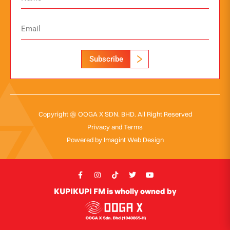
Subscribe
Copyright @ OOGA X SDN. BHD. All Right Reserved
Privacy and Terms
Powered by
Imagint Web Design
KUPIKUPI FM is wholly owned by