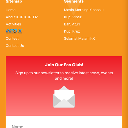
Sitemap
Segments
Home
Maxis Morning Kinabalu
About KUPIKUPI FM
Kupi Vibez
Activities
Bah, Atur!
InfoX
Kupi Kruz
Contest
Selamat Malam KK
Contact Us
Join Our Fan Club!
Sign up to our newsletter to receive latest news, events
and more!