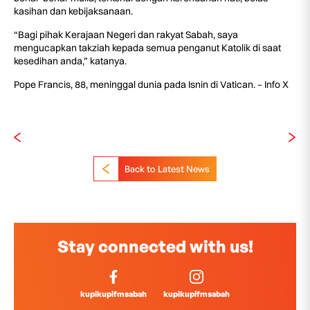
kasihan dan kebijaksanaan.
“Bagi pihak Kerajaan Negeri dan rakyat Sabah, saya
mengucapkan takziah kepada semua penganut Katolik di saat
kesedihan anda,” katanya.
Pope Francis, 88, meninggal dunia pada Isnin di Vatican. – Info X
Back to Latest News
Stay connected with us!
kupikupifmsabah
kupikupifmsabah