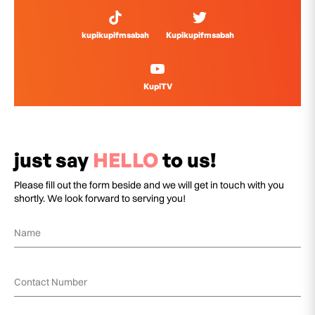
kupikupifmsabah
Kupikupifmsabah
KupiTV
just say
HELLO
to us!
Please fill out the form beside and we will get in touch with you
shortly. We look forward to serving you!