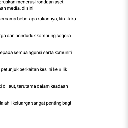
eruskan menerusi rondaan aset
n media, di sini.
bersama beberapa rakannya, kira-kira
uarga dan penduduk kampung segera
kepada semua agensi serta komuniti
unjuk berkaitan kes ini ke Bilik
ti di laut, terutama dalam keadaan
ahli keluarga sangat penting bagi