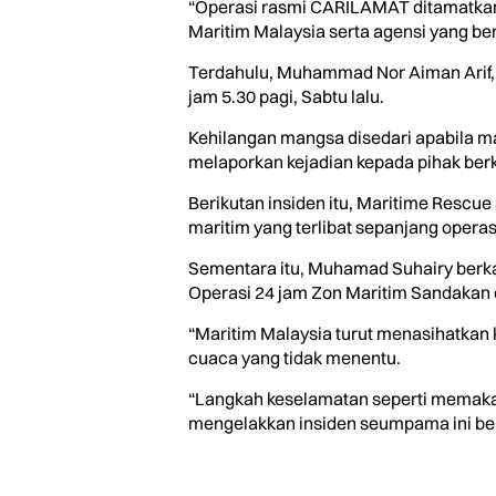
“Operasi rasmi CARILAMAT ditamatkan
Maritim Malaysia serta agensi yang ber
Terdahulu, Muhammad Nor Aiman Arif, 1
jam 5.30 pagi, Sabtu lalu.
Kehilangan mangsa disedari apabila m
melaporkan kejadian kepada pihak ber
Berikutan insiden itu, Maritime Rescu
maritim yang terlibat sepanjang operas
Sementara itu, Muhamad Suhairy berkat
Operasi 24 jam Zon Maritim Sandakan 
“Maritim Malaysia turut menasihatkan ko
cuaca yang tidak menentu.
“Langkah keselamatan seperti memakai
mengelakkan insiden seumpama ini beru