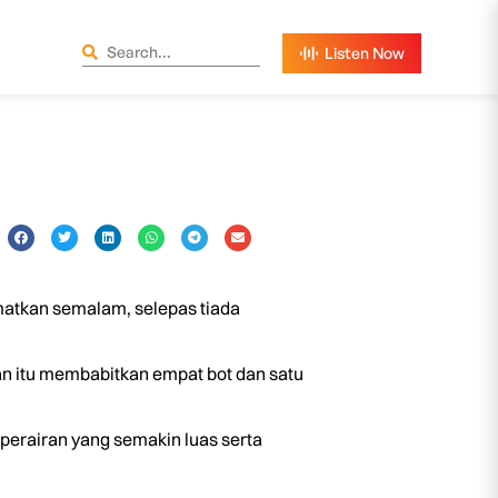
matkan semalam, selepas tiada
n itu membabitkan empat bot dan satu
 perairan yang semakin luas serta