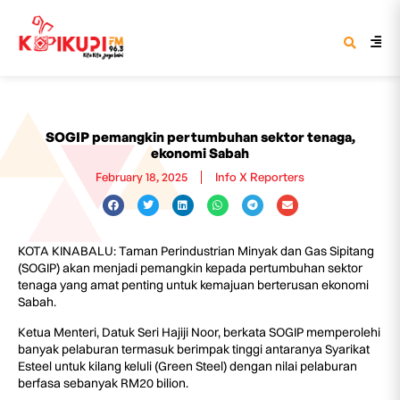
SOGIP pemangkin pertumbuhan sektor tenaga,
ekonomi Sabah
February 18, 2025
Info X Reporters
KOTA KINABALU: Taman Perindustrian Minyak dan Gas Sipitang
(SOGIP) akan menjadi pemangkin kepada pertumbuhan sektor
tenaga yang amat penting untuk kemajuan berterusan ekonomi
Sabah.
Ketua Menteri, Datuk Seri Hajiji Noor, berkata SOGIP memperolehi
banyak pelaburan termasuk berimpak tinggi antaranya Syarikat
Esteel untuk kilang keluli (Green Steel) dengan nilai pelaburan
berfasa sebanyak RM20 bilion.