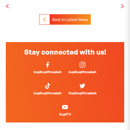
Back to Latest News
Stay connected with us!
kupikupifmsabah
kupikupifmsabah
kupikupifmsabah
Kupikupifmsabah
KupiTV