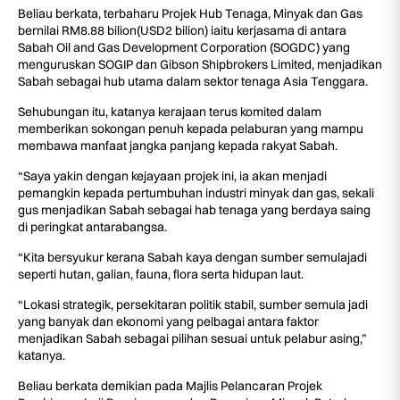
Beliau berkata, terbaharu Projek Hub Tenaga, Minyak dan Gas
bernilai RM8.88 bilion(USD2 bilion) iaitu kerjasama di antara
Sabah Oil and Gas Development Corporation (SOGDC) yang
menguruskan SOGIP dan Gibson Shipbrokers Limited, menjadikan
Sabah sebagai hub utama dalam sektor tenaga Asia Tenggara.
Sehubungan itu, katanya kerajaan terus komited dalam
memberikan sokongan penuh kepada pelaburan yang mampu
membawa manfaat jangka panjang kepada rakyat Sabah.
“Saya yakin dengan kejayaan projek ini, ia akan menjadi
pemangkin kepada pertumbuhan industri minyak dan gas, sekali
gus menjadikan Sabah sebagai hab tenaga yang berdaya saing
di peringkat antarabangsa.
“Kita bersyukur kerana Sabah kaya dengan sumber semulajadi
seperti hutan, galian, fauna, flora serta hidupan laut.
“Lokasi strategik, persekitaran politik stabil, sumber semula jadi
yang banyak dan ekonomi yang pelbagai antara faktor
menjadikan Sabah sebagai pilihan sesuai untuk pelabur asing,”
katanya.
Beliau berkata demikian pada Majlis Pelancaran Projek