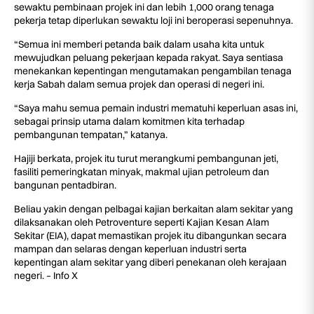
sewaktu pembinaan projek ini dan lebih 1,000 orang tenaga
pekerja tetap diperlukan sewaktu loji ini beroperasi sepenuhnya.
“Semua ini memberi petanda baik dalam usaha kita untuk
mewujudkan peluang pekerjaan kepada rakyat. Saya sentiasa
menekankan kepentingan mengutamakan pengambilan tenaga
kerja Sabah dalam semua projek dan operasi di negeri ini.
“Saya mahu semua pemain industri mematuhi keperluan asas ini,
sebagai prinsip utama dalam komitmen kita terhadap
pembangunan tempatan,” katanya.
Hajiji berkata, projek itu turut merangkumi pembangunan jeti,
fasiliti pemeringkatan minyak, makmal ujian petroleum dan
bangunan pentadbiran.
Beliau yakin dengan pelbagai kajian berkaitan alam sekitar yang
dilaksanakan oleh Petroventure seperti Kajian Kesan Alam
Sekitar (EIA), dapat memastikan projek itu dibangunkan secara
mampan dan selaras dengan keperluan industri serta
kepentingan alam sekitar yang diberi penekanan oleh kerajaan
negeri. – Info X