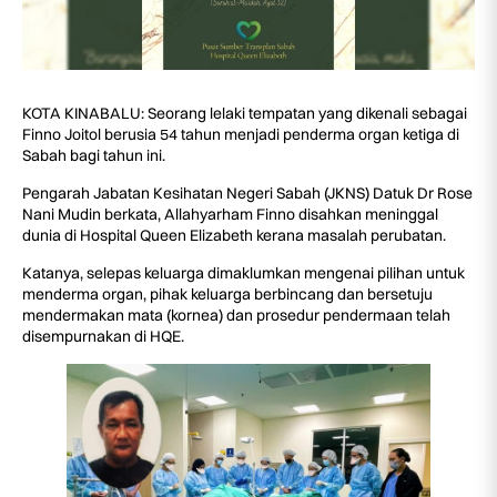
KOTA KINABALU: Seorang lelaki tempatan yang dikenali sebagai
Finno Joitol berusia 54 tahun menjadi penderma organ ketiga di
Sabah bagi tahun ini.
Pengarah Jabatan Kesihatan Negeri Sabah (JKNS) Datuk Dr Rose
Nani Mudin berkata, Allahyarham Finno disahkan meninggal
dunia di Hospital Queen Elizabeth kerana masalah perubatan.
Katanya, selepas keluarga dimaklumkan mengenai pilihan untuk
menderma organ, pihak keluarga berbincang dan bersetuju
mendermakan mata (kornea) dan prosedur pendermaan telah
disempurnakan di HQE.