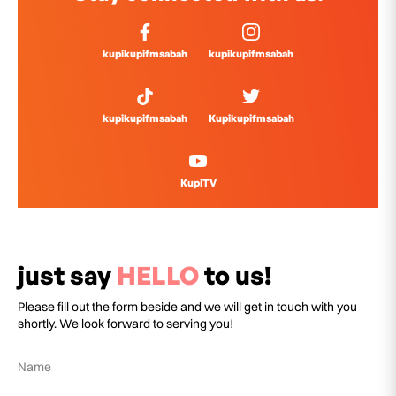
kupikupifmsabah
kupikupifmsabah
kupikupifmsabah
Kupikupifmsabah
KupiTV
just say
HELLO
to us!
Please fill out the form beside and we will get in touch with you
shortly. We look forward to serving you!