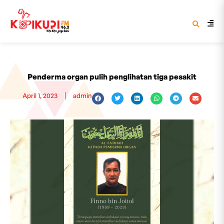
Penderma organ pulih penglihatan tiga pesakit
April 1, 2023
admin