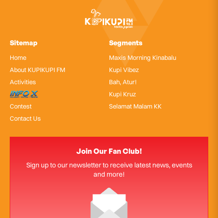
Sitemap
Segments
Home
Maxis Morning Kinabalu
About KUPIKUPI FM
Kupi Vibez
Activities
Bah, Atur!
InfoX
Kupi Kruz
Contest
Selamat Malam KK
Contact Us
Join Our Fan Club!
Sign up to our newsletter to receive latest news, events
and more!