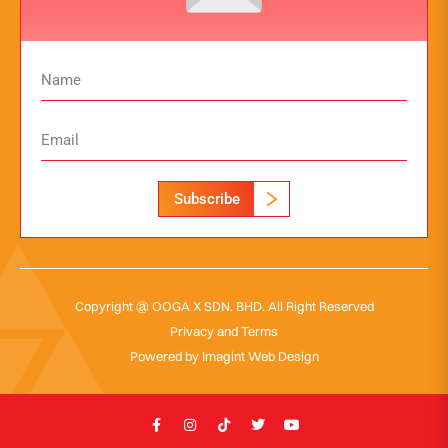
Subscribe
Copyright @ OOGA X SDN. BHD. All Right Reserved
Privacy and Terms
Powered by
Imagint Web Design