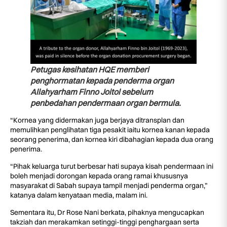
Petugas kesihatan HQE memberi
penghormatan kepada penderma organ
Allahyarham Finno Joitol sebelum
penbedahan pendermaan organ bermula.
“Kornea yang didermakan juga berjaya ditransplan dan
memulihkan penglihatan tiga pesakit iaitu kornea kanan kepada
seorang penerima, dan kornea kiri dibahagian kepada dua orang
penerima.
“Pihak keluarga turut berbesar hati supaya kisah pendermaan ini
boleh menjadi dorongan kepada orang ramai khususnya
masyarakat di Sabah supaya tampil menjadi penderma organ,”
katanya dalam kenyataan media, malam ini.
Sementara itu, Dr Rose Nani berkata, pihaknya mengucapkan
takziah dan merakamkan setinggi-tinggi penghargaan serta