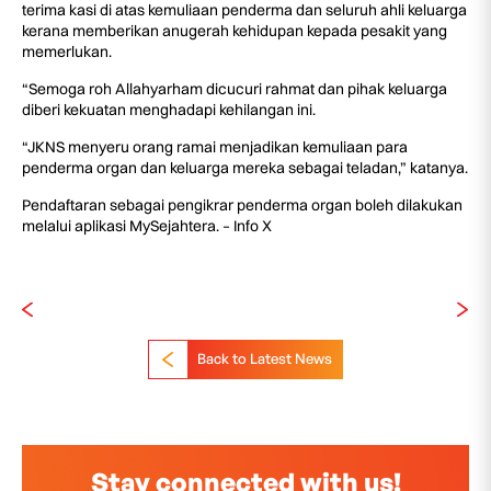
terima kasi di atas kemuliaan penderma dan seluruh ahli keluarga
kerana memberikan anugerah kehidupan kepada pesakit yang
memerlukan.
“Semoga roh Allahyarham dicucuri rahmat dan pihak keluarga
diberi kekuatan menghadapi kehilangan ini.
“JKNS menyeru orang ramai menjadikan kemuliaan para
penderma organ dan keluarga mereka sebagai teladan,” katanya.
Pendaftaran sebagai pengikrar penderma organ boleh dilakukan
melalui aplikasi MySejahtera. – Info X
Back to Latest News
Stay connected with us!