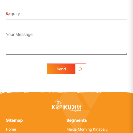
Send
Sitemap
Segments
Home
Maxis Morning Kinabalu