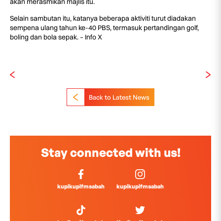
akan merasmikan majlis itu.
Selain sambutan itu, katanya beberapa aktiviti turut diadakan
sempena ulang tahun ke-40 PBS, termasuk pertandingan golf,
boling dan bola sepak. – Info X
Back to Latest News
Stay connected with us!
kupikupifmsabah
kupikupifmsabah