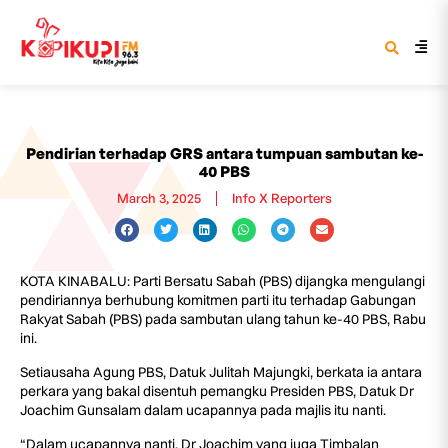
Pendirian terhadap GRS antara tumpuan sambutan ke-
40 PBS
March 3, 2025
Info X Reporters
KOTA KINABALU: Parti Bersatu Sabah (PBS) dijangka mengulangi
pendiriannya berhubung komitmen parti itu terhadap Gabungan
Rakyat Sabah (PBS) pada sambutan ulang tahun ke-40 PBS, Rabu
ini.
Setiausaha Agung PBS, Datuk Julitah Majungki, berkata ia antara
perkara yang bakal disentuh pemangku Presiden PBS, Datuk Dr
Joachim Gunsalam dalam ucapannya pada majlis itu nanti.
“Dalam ucapannya nanti, Dr Joachim yang juga Timbalan