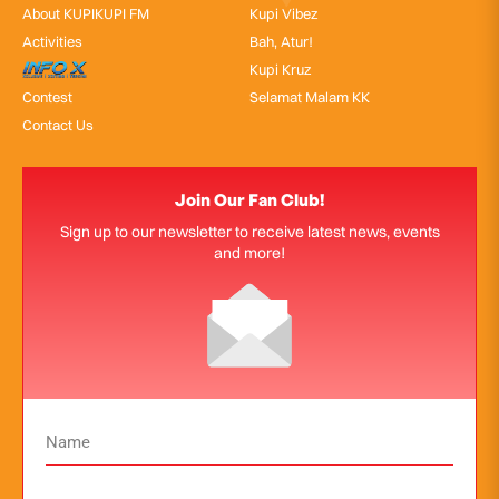
About KUPIKUPI FM
Kupi Vibez
Activities
Bah, Atur!
InfoX
Kupi Kruz
Contest
Selamat Malam KK
Contact Us
Join Our Fan Club!
Sign up to our newsletter to receive latest news, events
and more!