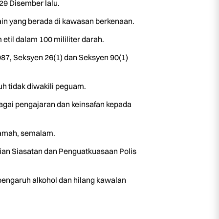
29 Disember lalu.
ain yang berada di kawasan berkenaan.
il dalam 100 mililiter darah.
87, Seksyen 26(1) dan Seksyen 90(1)
 tidak diwakili peguam.
gai pengajaran dan keinsafan kepada
kamah, semalam.
gian Siasatan dan Penguatkuasaan Polis
pengaruh alkohol dan hilang kawalan