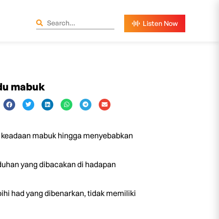
ndu mabuk
m keadaan mabuk hingga menyebabkan
uduhan yang dibacakan di hadapan
i had yang dibenarkan, tidak memiliki