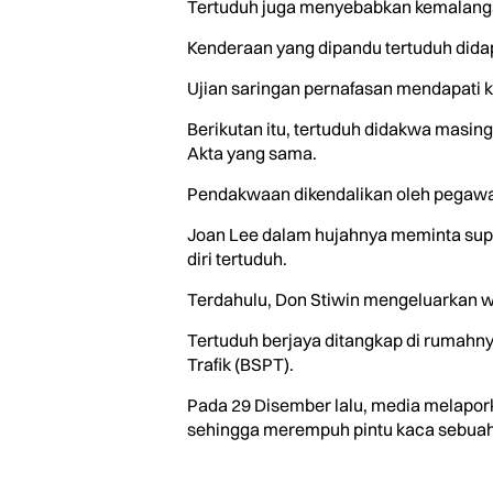
Tertuduh juga menyebabkan kemalangan d
Kenderaan yang dipandu tertuduh dida
Ujian saringan pernafasan mendapati k
Berikutan itu, tertuduh didakwa masi
Akta yang sama.
Pendakwaan dikendalikan oleh pegawai
Joan Lee dalam hujahnya meminta sup
diri tertuduh.
Terdahulu, Don Stiwin mengeluarkan w
Tertuduh berjaya ditangkap di rumahny
Trafik (BSPT).
Pada 29 Disember lalu, media melapork
sehingga merempuh pintu kaca sebuah ba