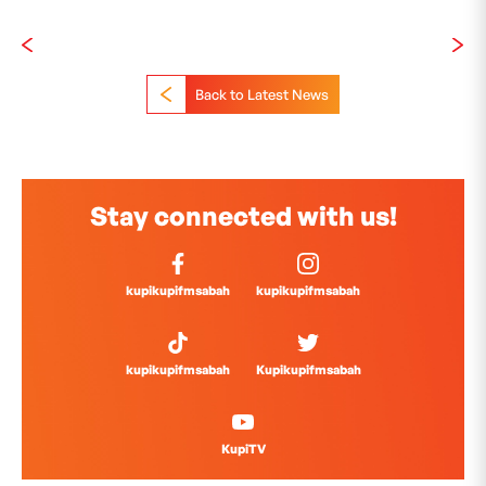
Back to Latest News
Stay connected with us!
kupikupifmsabah
kupikupifmsabah
kupikupifmsabah
Kupikupifmsabah
KupiTV