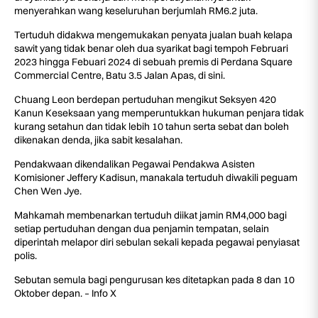
menyerahkan wang keseluruhan berjumlah RM6.2 juta.
Tertuduh didakwa mengemukakan penyata jualan buah kelapa
sawit yang tidak benar oleh dua syarikat bagi tempoh Februari
2023 hingga Febuari 2024 di sebuah premis di Perdana Square
Commercial Centre, Batu 3.5 Jalan Apas, di sini.
Chuang Leon berdepan pertuduhan mengikut Seksyen 420
Kanun Keseksaan yang memperuntukkan hukuman penjara tidak
kurang setahun dan tidak lebih 10 tahun serta sebat dan boleh
dikenakan denda, jika sabit kesalahan.
Pendakwaan dikendalikan Pegawai Pendakwa Asisten
Komisioner Jeffery Kadisun, manakala tertuduh diwakili peguam
Chen Wen Jye.
Mahkamah membenarkan tertuduh diikat jamin RM4,000 bagi
setiap pertuduhan dengan dua penjamin tempatan, selain
diperintah melapor diri sebulan sekali kepada pegawai penyiasat
polis.
Sebutan semula bagi pengurusan kes ditetapkan pada 8 dan 10
Oktober depan. – Info X