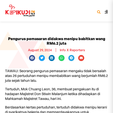
Pengurus pemasaran didakwa menipu babitkan wang
RM6.2 juta
August 29, 2024
Info X Reporters
TAWAU: Seorang pengurus pemasaran mengaku tidak bersalah
atas 26 pertuduhan menipu membabitkan wang berjumlah RM6.2
juta sejak tahun lalu.
Tertuduh, Mok Chuang Leon, 36, membuat pengakuan itu di
hadapan Majistret Don Stiwin Malanjum ketika dihadapkan di
Mahkamah Majistret Tawau, hari ini.
Berdasarkan kertas pertuduhan, tertuduh didakwa menipu kerani
di syarikatnya bekerja dan memperdayakannya untuk