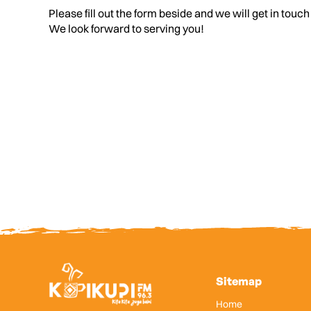
Please fill out the form beside and we will get in touch
We look forward to serving you!
Sitemap
Home