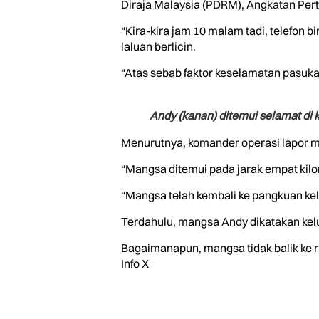
Diraja Malaysia (PDRM), Angkatan Pe
“Kira-kira jam 10 malam tadi, telefon
laluan berlicin.
“Atas sebab faktor keselamatan pasukan
Andy (kanan) ditemui selamat di
Menurutnya, komander operasi lapor me
“Mangsa ditemui pada jarak empat kilo
“Mangsa telah kembali ke pangkuan ke
Terdahulu, mangsa Andy dikatakan kel
Bagaimanapun, mangsa tidak balik ke
Info X