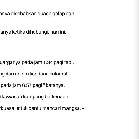
annya disebabkan cuaca gelap dan
ya ketika dihubungi, hari ini.
uarganya pada jam 1.34 pagi tadi.
ang dan dalam keadaan selamat.
ada jam 6.57 pagi,” katanya.
 di kawasan kampung berkenaan.
rkuasa untuk bantu mencari mangsa. –