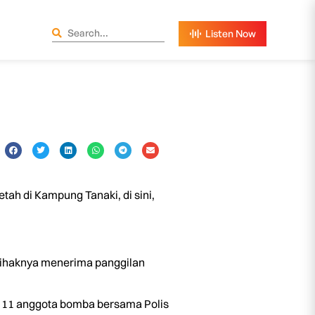
tah di Kampung Tanaki, di sini,
pihaknya menerima panggilan
i 11 anggota bomba bersama Polis