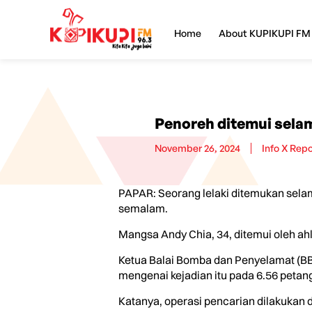
Home
About KUPIKUPI FM
Penoreh ditemui selam
November 26, 2024
Info X Rep
PAPAR: Seorang lelaki ditemukan selama
semalam.
Mangsa Andy Chia, 34, ditemui oleh ahl
Ketua Balai Bomba dan Penyelamat (B
mengenai kejadian itu pada 6.56 peta
Katanya, operasi pencarian dilakukan 