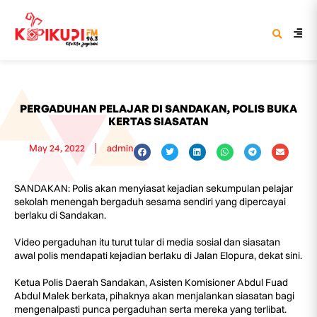
PERGADUHAN PELAJAR DI SANDAKAN, POLIS BUKA
KERTAS SIASATAN
May 24, 2022
admin
SANDAKAN: Polis akan menyiasat kejadian sekumpulan pelajar
sekolah menengah bergaduh sesama sendiri yang dipercayai
berlaku di Sandakan.
Video pergaduhan itu turut tular di media sosial dan siasatan
awal polis mendapati kejadian berlaku di Jalan Elopura, dekat sini.
Ketua Polis Daerah Sandakan, Asisten Komisioner Abdul Fuad
Abdul Malek berkata, pihaknya akan menjalankan siasatan bagi
mengenalpasti punca pergaduhan serta mereka yang terlibat.