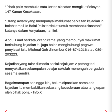
“Pihak polis membuka satu kertas siasatan mengikut Seksyen
147 Kanun Keseksaan.
“Orang awam yang mempunyai maklumat berkaitan kejadian ini
boleh tampil ke Balai Polis terdekat untuk membantu siasatan,”
katanya dalam kenyataan, hari ini.
Abdul Fuad berkata, orang ramai yang mempunyai maklumat
berhubung kejadian itu juga boleh menghubungi pegawai
penyiasat iaitu Micheal Goh di nombor 016-8741216 atau 089-
203223.
Kejadian yang tular di media sosial sejak jam 2 petang tadi
menyaksikan sekumpulan pelajar sekolah menengah bergaduh
sesama sendiri.
Bagaimanapun sehingga kini, belum dipastikan sama ada
kejadian itu membabitkan sebarang kecederaan atau tangkapan
oleh pihak polis. – Info X