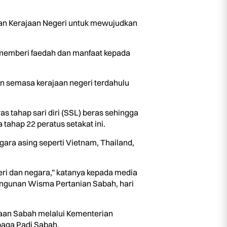
n Kerajaan Negeri untuk mewujudkan
 memberi faedah dan manfaat kepada
n semasa kerajaan negeri terdahulu
tahap sari diri (SSL) beras sehingga
tahap 22 peratus setakat ini.
ra asing seperti Vietnam, Thailand,
ri dan negara,” katanya kepada media
angunan Wisma Pertanian Sabah, hari
jaan Sabah melalui Kementerian
baga Padi Sabah.