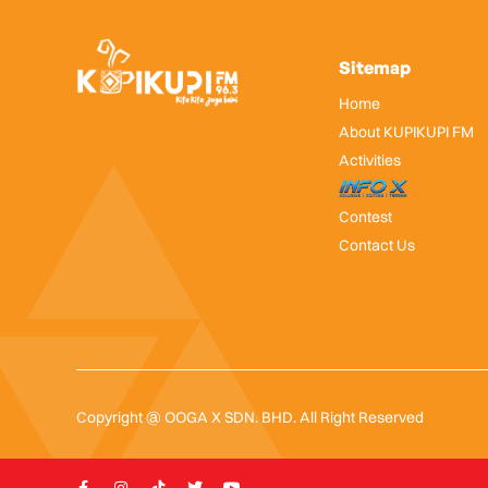
Sitemap
Home
About KUPIKUPI FM
Activities
InfoX
Contest
Contact Us
Copyright @ OOGA X SDN. BHD. All Right Reserved