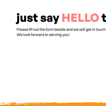
just say
HELLO
t
Please fill out the form beside and we will get in touch
We look forward to serving you!