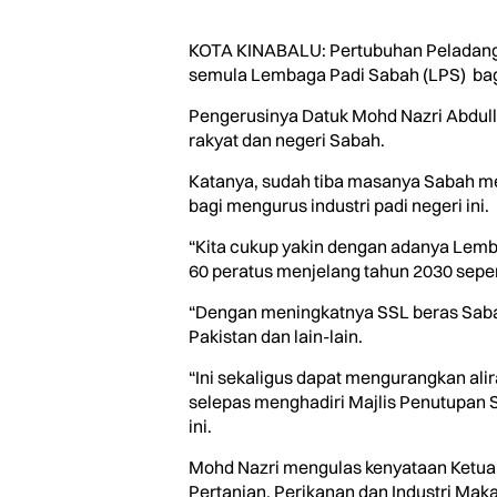
KOTA KINABALU: Pertubuhan Peladang
semula Lembaga Padi Sabah (LPS) bagi 
Pengerusinya Datuk Mohd Nazri Abdul
rakyat dan negeri Sabah.
Katanya, sudah tiba masanya Sabah me
bagi mengurus industri padi negeri ini.
“Kita cukup yakin dengan adanya Lemb
60 peratus menjelang tahun 2030 sepert
“Dengan meningkatnya SSL beras Sabah
Pakistan dan lain-lain.
“Ini sekaligus dapat mengurangkan al
selepas menghadiri Majlis Penutupan 
ini.
Mohd Nazri mengulas kenyataan Ketua 
Pertanian, Perikanan dan Industri Mak