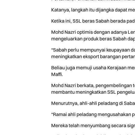
Katanya, langkah itu dijangka dapat m
Ketika ini, SSL beras Sabah berada pad
Mohd Nazri optimis dengan adanya Lem
mengeluarkan produk beras Sabah dapa
“Sabah perlu mempunyai keupayaan da
meningkatkan eksport barangan pertan
Beliau juga memuji usaha Kerajaan men
Maffi.
Mohd Nazri berkata, pengembelingan t
membantu meningkatkan SSL pengeluar
Menurutnya, ahli-ahli peladang di Sab
“Ramai ahli peladang mengusahakan pe
Mereka telah menyumbang secara signi