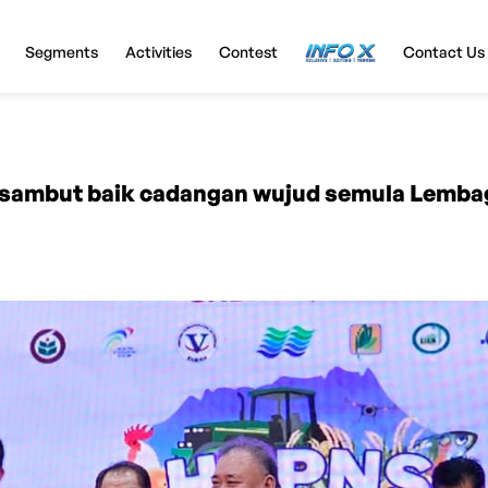
Segments
Activities
Contest
InfoX
Contact Us
sambut baik cadangan wujud semula Lemba