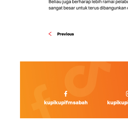
Beliau juga berharap lebih ramai pela
sangat besar untuk terus dibangunkan d
Previous
kupikupifmsabah
kupikup