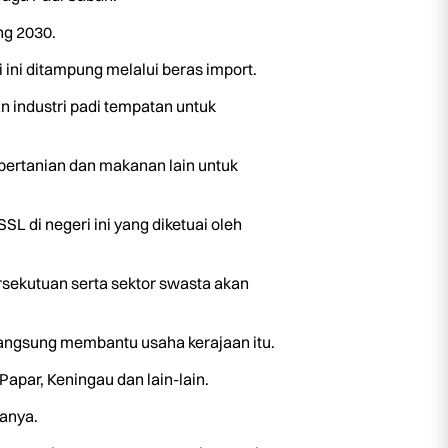
ng 2030.
 ini ditampung melalui beras import.
 industri padi tempatan untuk
ertanian dan makanan lain untuk
 di negeri ini yang diketuai oleh
sekutuan serta sektor swasta akan
langsung membantu usaha kerajaan itu.
par, Keningau dan lain-lain.
anya.