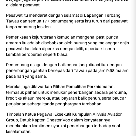
di dalam pesawat.
Pesawat itu mendarat dengan selamat di Lapangan Terbang
Tawau dan semua 177 penumpang serta kru turun dari pesawat
tanpa sebarang insiden.
Pemeriksaan kejuruteraan kemudian mengenal pasti punca
amaran itu adalah disebabkan oleh burung yang melanggar enjin
pesawat dan telah diperiksa dengan teliti, diperbaiki, serta
kembali beroperasi seperti biasa.
Penumpang dijaga dengan baik sepanjang situasi itu, dengan
penerbangan gantian berlepas dari Tawau pada jam 9:58 malam
pada hari yang sama.
Mereka juga ditawarkan Pilihan Pemulihan Perkhidmatan,
termasuk pilihan untuk menukar penerbangan secara percuma,
kredit ke akaun mereka, atau bayaran balik penuh, serta baucar
perjalanan sebagai tanda penghargaan tambahan.
Timbalan Ketua Pegawai Eksekutif Kumpulan AirAsia Aviation
Group, Datuk Kapten Chester Voo dalam kenyataannya
menekankan komitmen syarikat penerbangan terhadap soal
keselamatan.