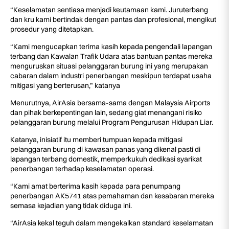
“Keselamatan sentiasa menjadi keutamaan kami. Juruterbang
dan kru kami bertindak dengan pantas dan profesional, mengikut
prosedur yang ditetapkan.
“Kami mengucapkan terima kasih kepada pengendali lapangan
terbang dan Kawalan Trafik Udara atas bantuan pantas mereka
menguruskan situasi pelanggaran burung ini yang merupakan
cabaran dalam industri penerbangan meskipun terdapat usaha
mitigasi yang berterusan,” katanya
Menurutnya, AirAsia bersama-sama dengan Malaysia Airports
dan pihak berkepentingan lain, sedang giat menangani risiko
pelanggaran burung melalui Program Pengurusan Hidupan Liar.
Katanya, inisiatif itu memberi tumpuan kepada mitigasi
pelanggaran burung di kawasan panas yang dikenal pasti di
lapangan terbang domestik, memperkukuh dedikasi syarikat
penerbangan terhadap keselamatan operasi.
“Kami amat berterima kasih kepada para penumpang
penerbangan AK5741 atas pemahaman dan kesabaran mereka
semasa kejadian yang tidak diduga ini.
“AirAsia kekal teguh dalam mengekalkan standard keselamatan