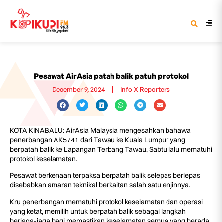
Pesawat AirAsia patah balik patuh protokol
December 9, 2024
Info X Reporters
KOTA KINABALU: AirAsia Malaysia mengesahkan bahawa
penerbangan AK5741 dari Tawau ke Kuala Lumpur yang
berpatah balik ke Lapangan Terbang Tawau, Sabtu lalu mematuhi
protokol keselamatan.
Pesawat berkenaan terpaksa berpatah balik selepas berlepas
disebabkan amaran teknikal berkaitan salah satu enjinnya.
Kru penerbangan mematuhi protokol keselamatan dan operasi
yang ketat, memilih untuk berpatah balik sebagai langkah
berjaga-jaga bagi memastikan keselamatan semua yang berada