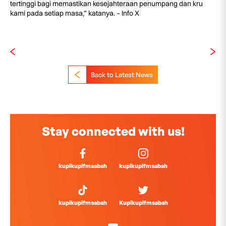
tertinggi bagi memastikan kesejahteraan penumpang dan kru
kami pada setiap masa,” katanya. – Info X
Back to Latest News
Stay connected with us!
kupikupifmsabah
kupikupifmsabah
kupikupifmsabah
Kupikupifmsabah