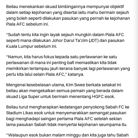
Beliau menekankan skuad bimbingannya mempunyai objektif
dalam setiap kejohanan yang disertai iaitu mahu bermain sejauh
yang boleh seperti dilakukan pasukan yang pernah ke kejohanan
Piala AFC sebelum ini.
“Sudah tentu kita ingin layak sejauh mungkin dalam Piala AFC
seperti mana dilakukan Johor Darul Ta’zim (JDT) dan pasukan
Kuala Lumpur sebelum ini.
“Namun, kita harus fokus kepada satu perlawanan ke satu
perlawanan di mana ini penting bafi memastikan kita tidak
memikirkan terlampau jauh kerana banyak lagi perlawanan yang
perlu kita lalui selain Piala AFC,” katanya.
Mengenai kesebelasan utama, Kim Swee berkata setakat ini
beliau akan mengekalkan semua pemain yang berada dalam
skuad Liga Super untuk bermain menentang HGFC esok.
Beliau turut mengharapkan kedatangan penyokong Sabah FC ke
Stadium Likas esok untuk menyemarakkan semangat pasukan
bagi menghadapi saingan pertama Piala AFC setelah sekian
lama pasukan Sabah tidak menyertai kejohanan seumpama itu.
“Walaupun esok bukan malam minggu dan kita juga tahu Sabah