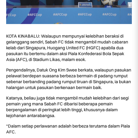
KOTA KINABALU: Walaupun mempunyai kelebihan beraksi di
gelanggang sendiri, Sabah FC tidak mengambil mudah cabaran
kelab dari Singapura, Huogang United FC (HGFC) apabila dua
pasukan itu bertemu dalam aksi Piala Konfederasi Bola Sepak
Asia (AFC), di Stadium Likas, malam esok.
Pengendalinya, Datuk Ong Kim Swee berkata, walaupun pasukan
pelawat berdepan suasana berbeza bermain di padang rumput
sebenar berbanding padang rumput tiruan di Singapura, ia bukan
halangan untuk pasukan berkenaan bermain baik.
Katanya, beliau juga tidak mengambil mudah kelebihan dari segi
pemain yang mana Sabah FC dibarisi beberapa pemain
berpengalaman di peringkat lebih tinggi, khususnya dalam
kejohanan antarabangsa.
“Dalam setiap perlawanan adalah berbeza terutama dalam Piala
AFC.