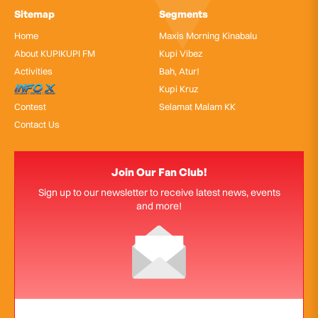
Sitemap
Segments
Home
Maxis Morning Kinabalu
About KUPIKUPI FM
Kupi Vibez
Activities
Bah, Atur!
InfoX
Kupi Kruz
Contest
Selamat Malam KK
Contact Us
Join Our Fan Club!
Sign up to our newsletter to receive latest news, events
and more!