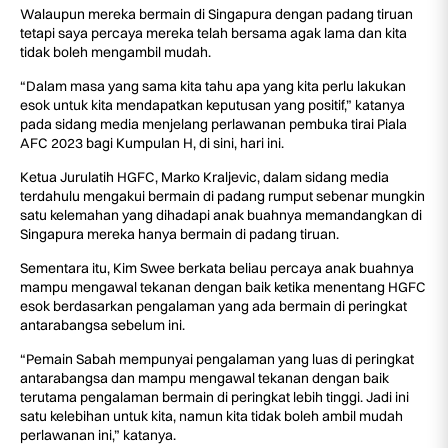
Walaupun mereka bermain di Singapura dengan padang tiruan
tetapi saya percaya mereka telah bersama agak lama dan kita
tidak boleh mengambil mudah.
“Dalam masa yang sama kita tahu apa yang kita perlu lakukan
esok untuk kita mendapatkan keputusan yang positif,” katanya
pada sidang media menjelang perlawanan pembuka tirai Piala
AFC 2023 bagi Kumpulan H, di sini, hari ini.
Ketua Jurulatih HGFC, Marko Kraljevic, dalam sidang media
terdahulu mengakui bermain di padang rumput sebenar mungkin
satu kelemahan yang dihadapi anak buahnya memandangkan di
Singapura mereka hanya bermain di padang tiruan.
Sementara itu, Kim Swee berkata beliau percaya anak buahnya
mampu mengawal tekanan dengan baik ketika menentang HGFC
esok berdasarkan pengalaman yang ada bermain di peringkat
antarabangsa sebelum ini.
“Pemain Sabah mempunyai pengalaman yang luas di peringkat
antarabangsa dan mampu mengawal tekanan dengan baik
terutama pengalaman bermain di peringkat lebih tinggi. Jadi ini
satu kelebihan untuk kita, namun kita tidak boleh ambil mudah
perlawanan ini,” katanya.