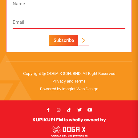
Subscribe
Copyright @ OOGA X SDN. BHD. All Right Reserved
Privacy and Terms
Powered by
Imagint Web Design
KUPIKUPI FM is wholly owned by