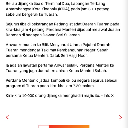
Beliau dijangka tiba di Terminal Dua, Lapangan Terbang
Antarabangsa Kota Kinabalu (KKIA), pada jam 3.10 petang
sebelum bergerak ke Tuaran.
Sejurus tiba di pekarangan Padang Istiadat Daerah Tuaran pada
kira-kira jam 4 petang, Perdana Menteri dijadual melawat Jualan
Rahmah di hadapan Dewan Seri Sulaman.
Anwar kemudian ke Bilik Mesyuarat Utama Pejabat Daerah
Tuaran mendengar Taklimat Pembangunan Negeri Sabah
bersama Ketua Menteri, Datuk Seri Hajiji Noor.
Ia adalah lawatan pertama Anwar selaku Perdana Menteri ke
Tuaran yang juga daerah kelahiran Ketua Menteri Sabah.
Perdana Menteri dijadual kembali ke ibu negara sejurus selesai
program di Tuaran pada kira-kira jam 7.30 malam.
Kira-kira 10,000 orang dijangka menghadiri majlis itu. – Info X