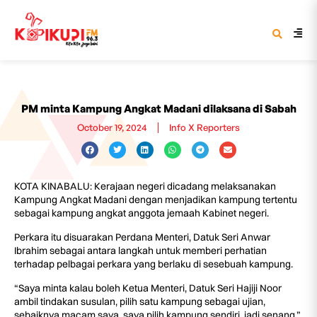
PM minta Kampung Angkat Madani dilaksana di Sabah
October 19, 2024
Info X Reporters
KOTA KINABALU: Kerajaan negeri dicadang melaksanakan
Kampung Angkat Madani dengan menjadikan kampung tertentu
sebagai kampung angkat anggota jemaah Kabinet negeri.
Perkara itu disuarakan Perdana Menteri, Datuk Seri Anwar
Ibrahim sebagai antara langkah untuk memberi perhatian
terhadap pelbagai perkara yang berlaku di sesebuah kampung.
“Saya minta kalau boleh Ketua Menteri, Datuk Seri Hajiji Noor
ambil tindakan susulan, pilih satu kampung sebagai ujian,
sebaiknya macam saya, saya pilih kampung sendiri, jadi senang,”