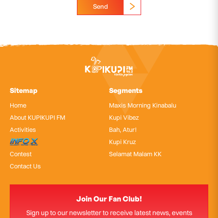
Send
Sitemap
Segments
Home
Maxis Morning Kinabalu
About KUPIKUPI FM
Kupi Vibez
Activities
Bah, Atur!
InfoX
Kupi Kruz
Contest
Selamat Malam KK
Contact Us
Join Our Fan Club!
Sign up to our newsletter to receive latest news, events