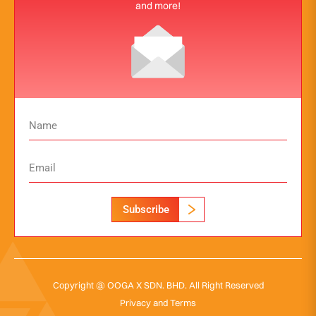
and more!
Subscribe
Copyright @ OOGA X SDN. BHD. All Right Reserved
Privacy and Terms