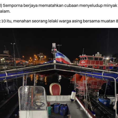
 Semporna berjaya mematahkan cubaan menyeludup minyak petr
malam.
:10 itu, menahan seorang lelaki warga asing bersama muatan 800