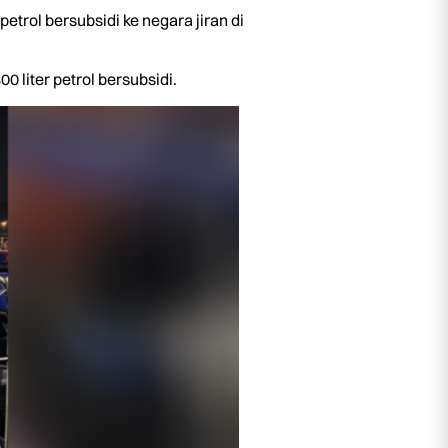
ol bersubsidi ke negara jiran di
 liter petrol bersubsidi.