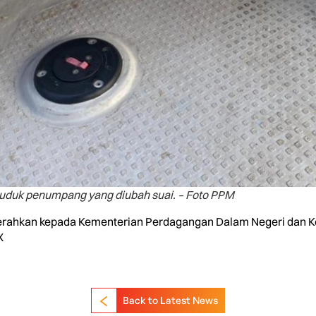
duduk penumpang yang diubah suai. – Foto PPM
erahkan kepada Kementerian Perdagangan Dalam Negeri dan 
X
Back to Latest News