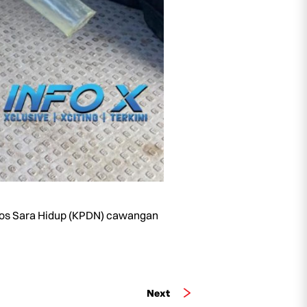
Kos Sara Hidup (KPDN) cawangan
Next