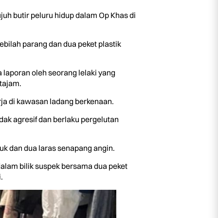
uh butir peluru hidup dalam Op Khas di
ebilah parang dan dua peket plastik
laporan oleh seorang lelaki yang
 tajam.
rja di kawasan ladang berkenaan.
dak agresif dan berlaku pergelutan
kuk dan dua laras senapang angin.
 dalam bilik suspek bersama dua peket
.