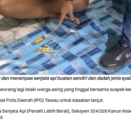
 dan merampas senjata api buatan sendiri dan dadah jenis sya
eorang lagi lelaki warga asing yang tinggal bersama suspek ke
t Polis Daerah (IPD) Tawau untuk siasatan lanjut.
a Senjata Api (Penalti Lebih Berat), Seksyen 324/326 Kanun K
 X