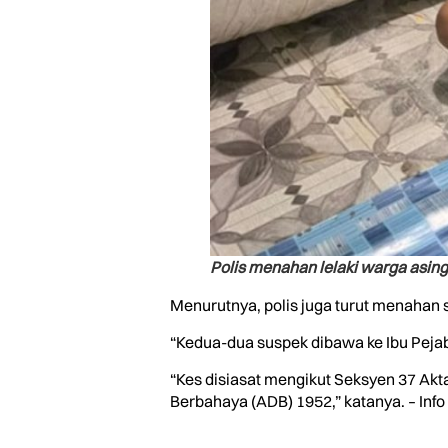
Polis menahan lelaki warga asing
Menurutnya, polis juga turut menahan s
“Kedua-dua suspek dibawa ke Ibu Pejaba
“Kes disiasat mengikut Seksyen 37 Akt
Berbahaya (ADB) 1952,” katanya. – Info