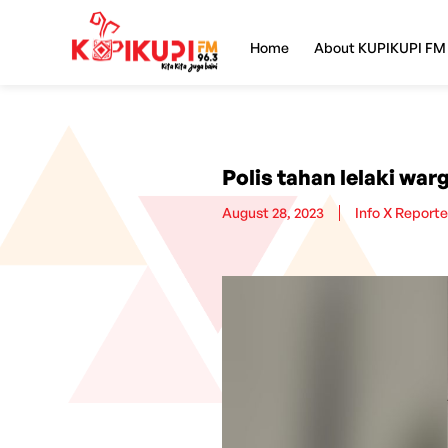
Home
About KUPIKUPI FM
Polis tahan lelaki war
August 28, 2023
Info X Reporte