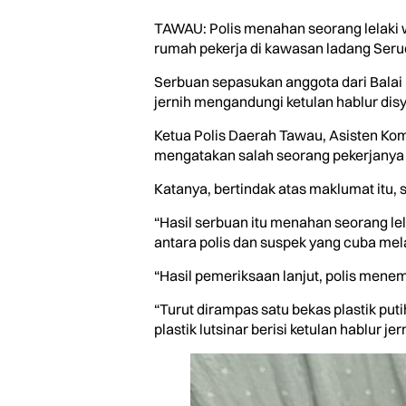
TAWAU: Polis menahan seorang lelaki w
rumah pekerja di kawasan ladang Serudu
Serbuan sepasukan anggota dari Balai P
jernih mengandungi ketulan hablur disy
Ketua Polis Daerah Tawau, Asisten Kom
mengatakan salah seorang pekerjanya ce
Katanya, bertindak atas maklumat itu,
“Hasil serbuan itu menahan seorang lel
antara polis dan suspek yang cuba mela
“Hasil pemeriksaan lanjut, polis menem
“Turut dirampas satu bekas plastik puti
plastik lutsinar berisi ketulan hablur je