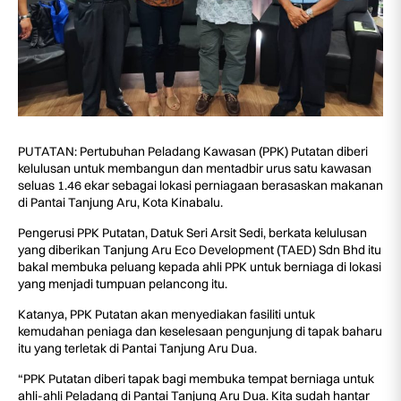
PUTATAN: Pertubuhan Peladang Kawasan (PPK) Putatan diberi
kelulusan untuk membangun dan mentadbir urus satu kawasan
seluas 1.46 ekar sebagai lokasi perniagaan berasaskan makanan
di Pantai Tanjung Aru, Kota Kinabalu.
Pengerusi PPK Putatan, Datuk Seri Arsit Sedi, berkata kelulusan
yang diberikan Tanjung Aru Eco Development (TAED) Sdn Bhd itu
bakal membuka peluang kepada ahli PPK untuk berniaga di lokasi
yang menjadi tumpuan pelancong itu.
Katanya, PPK Putatan akan menyediakan fasiliti untuk
kemudahan peniaga dan keselesaan pengunjung di tapak baharu
itu yang terletak di Pantai Tanjung Aru Dua.
“PPK Putatan diberi tapak bagi membuka tempat berniaga untuk
ahli-ahli Peladang di Pantai Tanjung Aru Dua. Kita sudah hantar