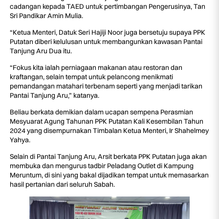
cadangan kepada TAED untuk pertimbangan Pengerusinya, Tan
Sri Pandikar Amin Mulia.
“Ketua Menteri, Datuk Seri Hajiji Noor juga bersetuju supaya PPK
Putatan diberi kelulusan untuk membangunkan kawasan Pantai
Tanjung Aru Dua itu.
“Fokus kita ialah perniagaan makanan atau restoran dan
kraftangan, selain tempat untuk pelancong menikmati
pemandangan matahari terbenam seperti yang menjadi tarikan
Pantai Tanjung Aru,” katanya.
Beliau berkata demikian dalam ucapan sempena Perasmian
Mesyuarat Agung Tahunan PPK Putatan Kali Kesembilan Tahun
2024 yang disempurnakan Timbalan Ketua Menteri, Ir Shahelmey
Yahya.
Selain di Pantai Tanjung Aru, Arsit berkata PPK Putatan juga akan
membuka dan mengurus tadbir Peladang Outlet di Kampung
Meruntum, di sini yang bakal dijadikan tempat untuk memasarkan
hasil pertanian dari seluruh Sabah.