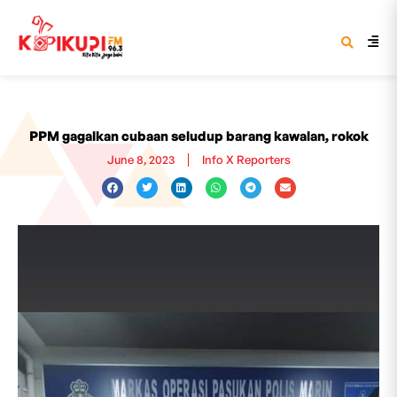
PPM gagalkan cubaan seludup barang kawalan, rokok
June 8, 2023
Info X Reporters