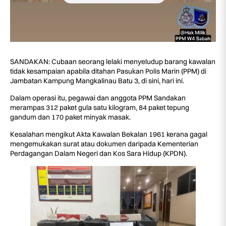
SANDAKAN: Cubaan seorang lelaki menyeludup barang kawalan
tidak kesampaian apabila ditahan Pasukan Polis Marin (PPM) di
Jambatan Kampung Mangkalinau Batu 3, di sini, hari ini.
Dalam operasi itu, pegawai dan anggota PPM Sandakan
merampas 312 paket gula satu kilogram, 84 paket tepung
gandum dan 170 paket minyak masak.
Kesalahan mengikut Akta Kawalan Bekalan 1961 kerana gagal
mengemukakan surat atau dokumen daripada Kementerian
Perdagangan Dalam Negeri dan Kos Sara Hidup (KPDN).