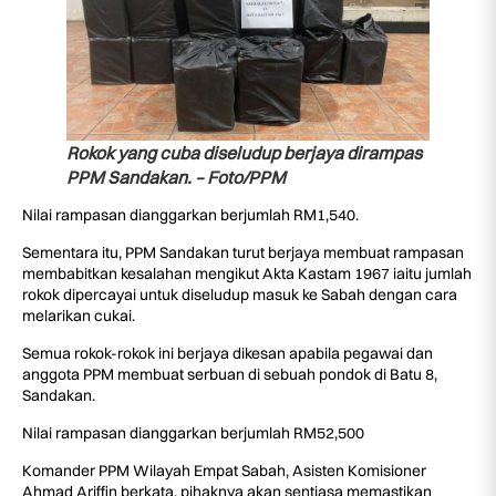
Rokok yang cuba diseludup berjaya dirampas
PPM Sandakan. – Foto/PPM
Nilai rampasan dianggarkan berjumlah RM1,540.
Sementara itu, PPM Sandakan turut berjaya membuat rampasan
membabitkan kesalahan mengikut Akta Kastam 1967 iaitu jumlah
rokok dipercayai untuk diseludup masuk ke Sabah dengan cara
melarikan cukai.
Semua rokok-rokok ini berjaya dikesan apabila pegawai dan
anggota PPM membuat serbuan di sebuah pondok di Batu 8,
Sandakan.
Nilai rampasan dianggarkan berjumlah RM52,500
Komander PPM Wilayah Empat Sabah, Asisten Komisioner
Ahmad Ariffin berkata, pihaknya akan sentiasa memastikan