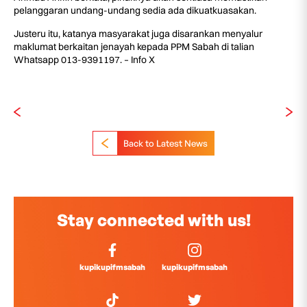
pelanggaran undang-undang sedia ada dikuatkuasakan.
Justeru itu, katanya masyarakat juga disarankan menyalur
maklumat berkaitan jenayah kepada PPM Sabah di talian
Whatsapp 013-9391197. – Info X
Back to Latest News
Stay connected with us!
kupikupifmsabah
kupikupifmsabah