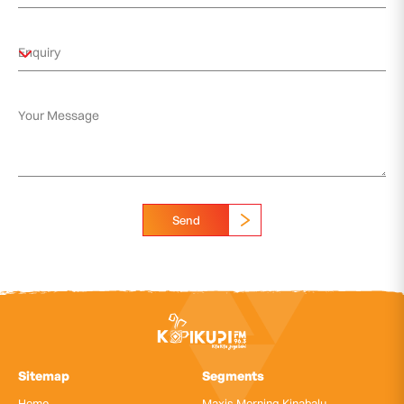
Send
Sitemap
Segments
Home
Maxis Morning Kinabalu