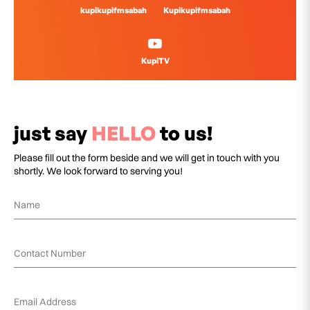
kupikupifmsabah
Kupikupifmsabah
KupiTV
just say
HELLO
to us!
Please fill out the form beside and we will get in touch with you
shortly. We look forward to serving you!