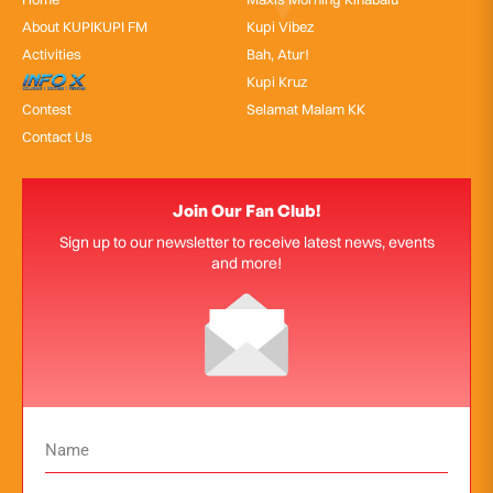
About KUPIKUPI FM
Kupi Vibez
Activities
Bah, Atur!
InfoX
Kupi Kruz
Contest
Selamat Malam KK
Contact Us
Join Our Fan Club!
Sign up to our newsletter to receive latest news, events
and more!