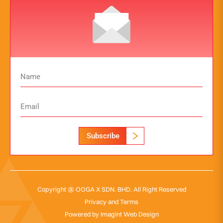
Subscribe
Copyright @ OOGA X SDN. BHD. All Right Reserved
Privacy and Terms
Powered by
Imagint Web Design