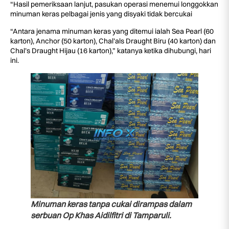
“Hasil pemeriksaan lanjut, pasukan operasi menemui longgokkan
minuman keras pelbagai jenis yang disyaki tidak bercukai
“Antara jenama minuman keras yang ditemui ialah Sea Pearl (60
karton), Anchor (50 karton), Chal’als Draught Biru (40 karton) dan
Chal’s Draught Hijau (16 karton),” katanya ketika dihubungi, hari
ini.
Minuman keras tanpa cukai dirampas dalam
serbuan Op Khas Aidilfitri di Tamparuli.