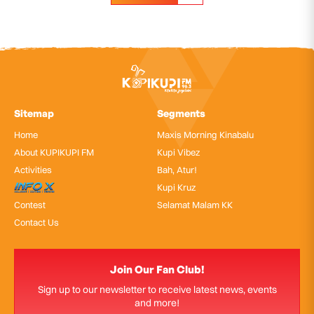
Sitemap
Segments
Home
Maxis Morning Kinabalu
About KUPIKUPI FM
Kupi Vibez
Activities
Bah, Atur!
InfoX
Kupi Kruz
Contest
Selamat Malam KK
Contact Us
Join Our Fan Club!
Sign up to our newsletter to receive latest news, events
and more!