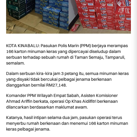
KOTA KINABALU: Pasukan Polis Marin (PPM) berjaya merampas
166 karton minuman keras yang dipercayai diseludup dalam
serbuan terhadap sebuah rumah di Taman Semaju, Tamparuli,
semalam.
Dalam serbuan kira-kira jam 3 petang itu, semua minuman keras
yang disyaki tidak bercukai pelbagai jenama berkenaan
dianggarkan bernilai RM27,148.
Komander PPM Wilayah Empat Sabah, Asisten Komisioner
Ahmad Ariffin berkata, operasi Op Khas Aidilfitri berkenaan
dilancarkan berdasarkan maklumat awam.
Katanya, hasil intipan selama dua jam, pasukan operasi terus
menyerbu rumah berkenaan dan menemui 166 karton minuman
keras pelbagai jenama.