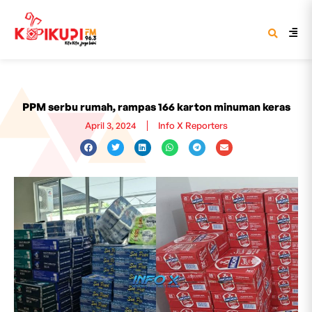
PPM serbu rumah, rampas 166 karton minuman keras
April 3, 2024
Info X Reporters