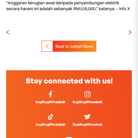
“Anggaran kerugian awal daripada penyambungan elektrik
secara haram ini adalah sebanyak RM105,000,” katanya. – Info X
Back to Latest News
Stay connected with us!
kupikupifmsabah
kupikupifmsabah
kupikupifmsabah
Kupikupifmsabah