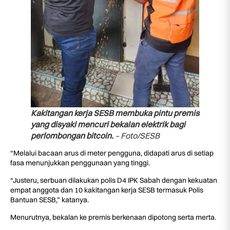
Kakitangan kerja SESB membuka pintu premis
yang disyaki mencuri bekalan elektrik bagi
perlombongan bitcoin.
– Foto/SESB
“Melalui bacaan arus di meter pengguna, didapati arus di setiap
fasa menunjukkan penggunaan yang tinggi.
“Justeru, serbuan dilakukan polis D4 IPK Sabah dengan kekuatan
empat anggota dan 10 kakitangan kerja SESB termasuk Polis
Bantuan SESB,” katanya.
Menurutnya, bekalan ke premis berkenaan dipotong serta merta.