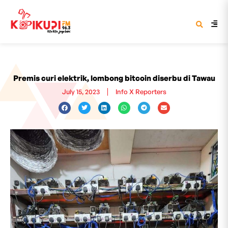
Premis curi elektrik, lombong bitcoin diserbu di Tawau
July 15, 2023
Info X Reporters