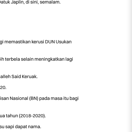
uk Japlin, di sini, semalam.
agi memastikan kerusi DUN Usukan
h terbela selain meningkatkan lagi
alleh Said Keruak.
20.
an Nasional (BN) pada masa itu bagi
ua tahun (2018-2020).
su sapi dapat nama.