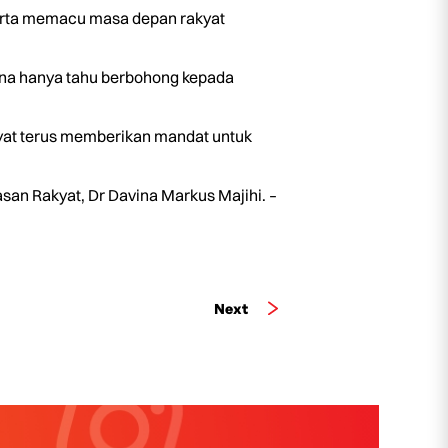
serta memacu masa depan rakyat
na hanya tahu berbohong kepada
akyat terus memberikan mandat untuk
asan Rakyat, Dr Davina Markus Majihi. –
Next