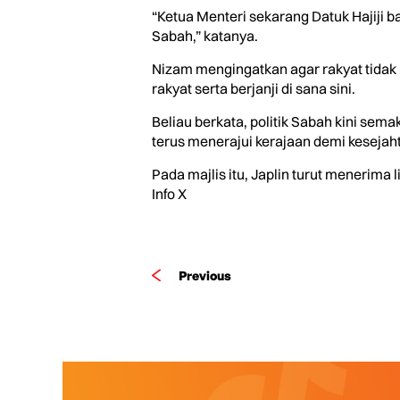
“Ketua Menteri sekarang Datuk Hajiji
Sabah,” katanya.
Nizam mengingatkan agar rakyat tida
rakyat serta berjanji di sana sini.
Beliau berkata, politik Sabah kini sem
terus menerajui kerajaan demi keseja
Pada majlis itu, Japlin turut menerima
Info X
Previous