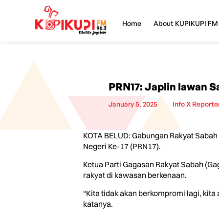
Home
About KUPIKUPI FM
PRN17: Japlin lawan S
January 5, 2025
Info X Reporte
KOTA BELUD: Gabungan Rakyat Sabah (
Negeri Ke-17 (PRN17).
Ketua Parti Gagasan Rakyat Sabah (Ga
rakyat di kawasan berkenaan.
“Kita tidak akan berkompromi lagi, kita
katanya.