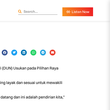
 (DUN) Usukan pada Pilihan Raya
ng layak dan sesuai untuk mewakili
datang dan ini adalah pendirian kita,”