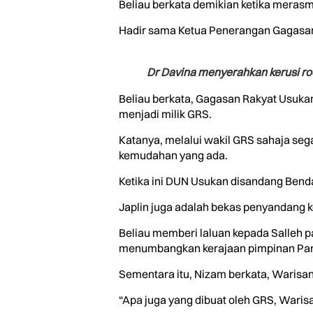
Beliau berkata demikian ketika merasm
Hadir sama Ketua Penerangan Gagasan 
Dr Davina menyerahkan kerusi rod
Beliau berkata, Gagasan Rakyat Usuka
menjadi milik GRS.
Katanya, melalui wakil GRS sahaja seg
kemudahan yang ada.
Ketika ini DUN Usukan disandang Benda
Japlin juga adalah bekas penyandang k
Beliau memberi laluan kepada Salleh 
menumbangkan kerajaan pimpinan Part
Sementara itu, Nizam berkata, Warisan
“Apa juga yang dibuat oleh GRS, Waris