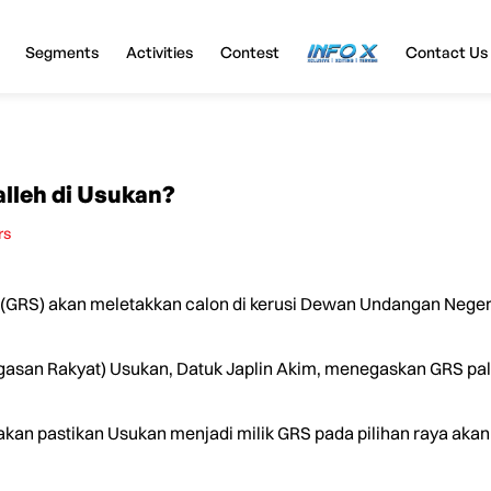
Segments
Activities
Contest
InfoX
Contact Us
alleh di Usukan?
rs
GRS) akan meletakkan calon di kerusi Dewan Undangan Negeri
gasan Rakyat) Usukan, Datuk Japlin Akim, menegaskan GRS pali
 akan pastikan Usukan menjadi milik GRS pada pilihan raya akan 