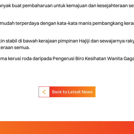
 banyak buat pembaharuan untuk kemajuan dan kesejahteraan 
k mudah terperdaya dengan kata-kata manis pembangkang kera
akin stabil di bawah kerajaan pimpinan Hajiji dan sewajarnya r
hteraan semua.
 lima kerusi roda daripada Pengerusi Biro Kesihatan Wanita Gag
Back to Latest News