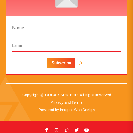
Subscribe
Copyright @ OOGA X SDN. BHD. All Right Reserved
Privacy and Terms
Powered by
Imagint Web Design