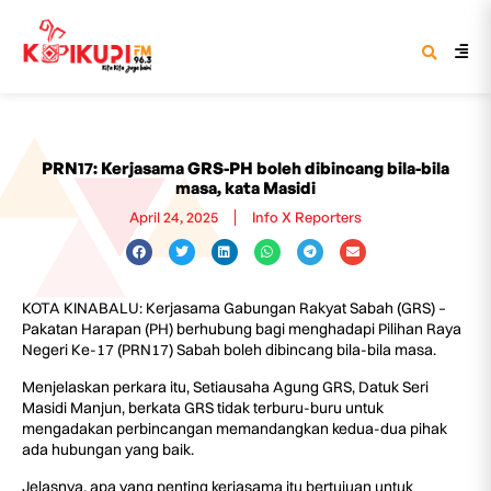
PRN17: Kerjasama GRS-PH boleh dibincang bila-bila
masa, kata Masidi
April 24, 2025
Info X Reporters
KOTA KINABALU: Kerjasama Gabungan Rakyat Sabah (GRS) –
Pakatan Harapan (PH) berhubung bagi menghadapi Pilihan Raya
Negeri Ke-17 (PRN17) Sabah boleh dibincang bila-bila masa.
Menjelaskan perkara itu, Setiausaha Agung GRS, Datuk Seri
Masidi Manjun, berkata GRS tidak terburu-buru untuk
mengadakan perbincangan memandangkan kedua-dua pihak
ada hubungan yang baik.
Jelasnya, apa yang penting kerjasama itu bertujuan untuk