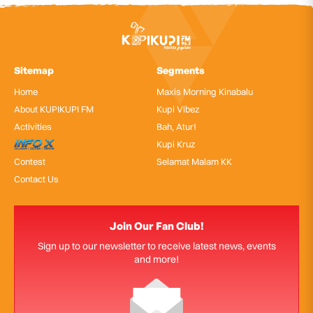
Sitemap
Segments
Home
Maxis Morning Kinabalu
About KUPIKUPI FM
Kupi Vibez
Activities
Bah, Atur!
InfoX
Kupi Kruz
Contest
Selamat Malam KK
Contact Us
Join Our Fan Club!
Sign up to our newsletter to receive latest news, events
and more!