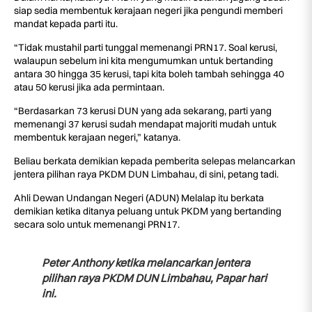
siap sedia membentuk kerajaan negeri jika pengundi memberi
mandat kepada parti itu.
“Tidak mustahil parti tunggal memenangi PRN17. Soal kerusi,
walaupun sebelum ini kita mengumumkan untuk bertanding
antara 30 hingga 35 kerusi, tapi kita boleh tambah sehingga 40
atau 50 kerusi jika ada permintaan.
“Berdasarkan 73 kerusi DUN yang ada sekarang, parti yang
memenangi 37 kerusi sudah mendapat majoriti mudah untuk
membentuk kerajaan negeri,” katanya.
Beliau berkata demikian kepada pemberita selepas melancarkan
jentera pilihan raya PKDM DUN Limbahau, di sini, petang tadi.
Ahli Dewan Undangan Negeri (ADUN) Melalap itu berkata
demikian ketika ditanya peluang untuk PKDM yang bertanding
secara solo untuk memenangi PRN17.
Peter Anthony ketika melancarkan jentera
pilihan raya PKDM DUN Limbahau, Papar hari
ini.