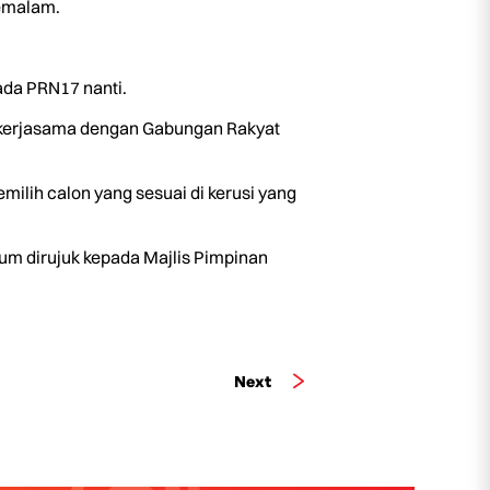
semalam.
da PRN17 nanti.
i kerjasama dengan Gabungan Rakyat
ilih calon yang sesuai di kerusi yang
lum dirujuk kepada Majlis Pimpinan
Next