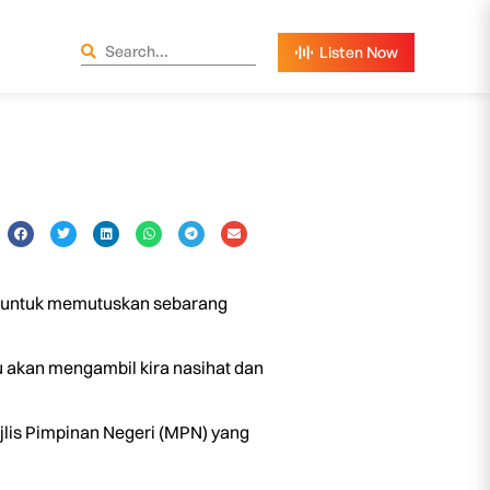
m untuk memutuskan sebarang
u akan mengambil kira nasihat dan
lis Pimpinan Negeri (MPN) yang