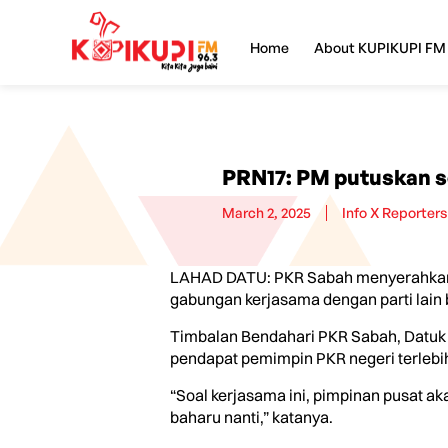
Home
About KUPIKUPI FM
PRN17: PM putuskan so
March 2, 2025
Info X Reporters
LAHAD DATU: PKR Sabah menyerahkan s
gabungan kerjasama dengan parti lain 
Timbalan Bendahari PKR Sabah, Datuk N
pendapat pemimpin PKR negeri terlebi
“Soal kerjasama ini, pimpinan pusat 
baharu nanti,” katanya.