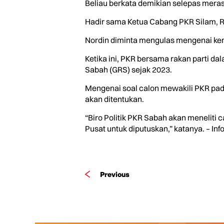
Beliau berkata demikian selepas mera
Hadir sama Ketua Cabang PKR Silam, 
Nordin diminta mengulas mengenai ke
Ketika ini, PKR bersama rakan parti 
Sabah (GRS) sejak 2023.
Mengenai soal calon mewakili PKR pada
akan ditentukan.
“Biro Politik PKR Sabah akan meneliti
Pusat untuk diputuskan,” katanya. – Info
Previous