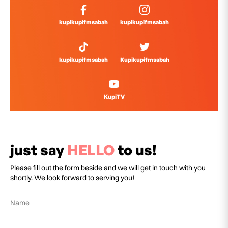
kupikupifmsabah
kupikupifmsabah
kupikupifmsabah
Kupikupifmsabah
KupiTV
just say
HELLO
to us!
Please fill out the form beside and we will get in touch with you
shortly. We look forward to serving you!