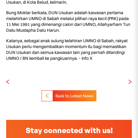
Usukan, di Kota Belud, kelmarin.
Bung Moktar berkata, DUN Usukan adalah kawasan pertama
melahirkan UMNO di Sabah melalui pilihan raya kecil (PRK) pada
11 Mei 1991 yang dimenangi calon dari UMNO, Allahyarham Tun
Datu Mustapha Datu Harun.
Katanya, sebagai anak sulung kelahiran UMNO di Sabah, rakyat
Usukan perlu mengembalikan momentum itu bagi memastikan
DUN Usukan dan semua kawasan lain yang pernah ditandingi
UMNO / BN kembali ke pangkuannya. – Info X
Back to Latest News
Stay connected with us!