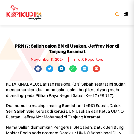
PRN17: Salleh calon BN di Usukan, Jeffrey Nor di
Tanjung Keramat
November 11, 2024
Info X Reporters
KOTA KINABALU: Barisan Nasional (BN) Sabah setakat ini sudah
mengumumkan dua nama bakal calon bagi kerusi yang mahu
ditandingi pada Pilihan Raya Negeri Sabah Ke-17 (PRN17).
Dua nama itu masing-masing Bendahari UMNO Sabah, Datuk
Seri Salleh Said Keruak di kerusi DUN Usukan dan Ketua UMNO
Putatan, Jeffrey Nor Mohamed di Tanjung Keramat.
Nama Salleh diumumkan Pengerusi BN Sabah, Datuk Seri Bung
Moktar Radin pada program Gerak 17 UMNO Sabah bagi DUN