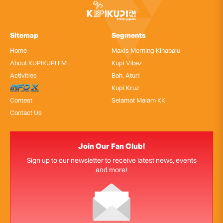
Sitemap
Segments
Home
Maxis Morning Kinabalu
About KUPIKUPI FM
Kupi Vibez
Activities
Bah, Atur!
InfoX
Kupi Kruz
Contest
Selamat Malam KK
Contact Us
Join Our Fan Club!
Sign up to our newsletter to receive latest news, events
and more!