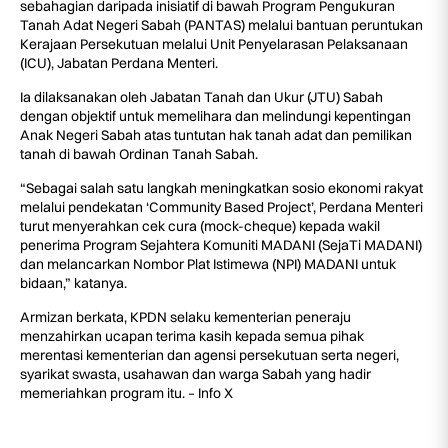
sebahagian daripada inisiatif di bawah Program Pengukuran
Tanah Adat Negeri Sabah (PANTAS) melalui bantuan peruntukan
Kerajaan Persekutuan melalui Unit Penyelarasan Pelaksanaan
(ICU), Jabatan Perdana Menteri.
Ia dilaksanakan oleh Jabatan Tanah dan Ukur (JTU) Sabah
dengan objektif untuk memelihara dan melindungi kepentingan
Anak Negeri Sabah atas tuntutan hak tanah adat dan pemilikan
tanah di bawah Ordinan Tanah Sabah.
“Sebagai salah satu langkah meningkatkan sosio ekonomi rakyat
melalui pendekatan ‘Community Based Project’, Perdana Menteri
turut menyerahkan cek cura (mock-cheque) kepada wakil
penerima Program Sejahtera Komuniti MADANI (SejaTi MADANI)
dan melancarkan Nombor Plat Istimewa (NPI) MADANI untuk
bidaan,” katanya.
Armizan berkata, KPDN selaku kementerian peneraju
menzahirkan ucapan terima kasih kepada semua pihak
merentasi kementerian dan agensi persekutuan serta negeri,
syarikat swasta, usahawan dan warga Sabah yang hadir
memeriahkan program itu. – Info X