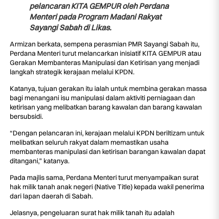
pelancaran KITA GEMPUR oleh Perdana
Menteri pada Program Madani Rakyat
Sayangi Sabah di Likas.
Armizan berkata, sempena perasmian PMR Sayangi Sabah itu,
Perdana Menteri turut melancarkan inisiatif KITA GEMPUR atau
Gerakan Membanteras Manipulasi dan Ketirisan yang menjadi
langkah strategik kerajaan melalui KPDN.
Katanya, tujuan gerakan itu ialah untuk membina gerakan massa
bagi menangani isu manipulasi dalam aktiviti perniagaan dan
ketirisan yang melibatkan barang kawalan dan barang kawalan
bersubsidi.
“Dengan pelancaran ini, kerajaan melalui KPDN beriltizam untuk
melibatkan seluruh rakyat dalam memastikan usaha
membanteras manipulasi dan ketirisan barangan kawalan dapat
ditangani,” katanya.
Pada majlis sama, Perdana Menteri turut menyampaikan surat
hak milik tanah anak negeri (Native Title) kepada wakil penerima
dari lapan daerah di Sabah.
Jelasnya, pengeluaran surat hak milik tanah itu adalah