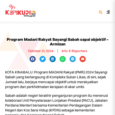
Program Madani Rakyat Sayangi Sabah capai objektif –
Armizan
October 21, 2024
Info X Reporters
KOTA KINABALU: Program MADANI Rakyat (PMR) 2024 Sayangi
Sabah yang berlangsung di Kompleks Sukan Likas, di sini, sejak
Jumaat lalu, berjaya mencapai objektif untuk merakyatkan
program dan perkhidmatan kerajaan di akar umbi.
Sabah adalah negeri terakhir penganjuran program itu menerusi
kolaborasi Unit Penyelarasan Lonjakan Prestasi (PACU), Jabatan
Perdana Menteri bersama Kementerian Perdagangan Dalam
Negeri dan Kos Sara Hidup (KPDN) sebagai kementerian