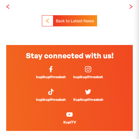
Back to Latest News
Stay connected with us!
kupikupifmsabah
kupikupifmsabah
kupikupifmsabah
Kupikupifmsabah
KupiTV