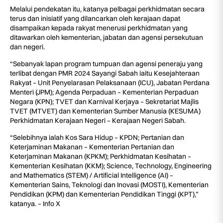
Melalui pendekatan itu, katanya pelbagai perkhidmatan secara
terus dan inisiatif yang dilancarkan oleh kerajaan dapat
disampaikan kepada rakyat menerusi perkhidmatan yang
ditawarkan oleh kementerian, jabatan dan agensi persekutuan
dan negeri.
“Sebanyak lapan program tumpuan dan agensi peneraju yang
terlibat dengan PMR 2024 Sayangi Sabah iaitu Kesejahteraan
Rakyat – Unit Penyelarasan Pelaksanaan (ICU), Jabatan Perdana
Menteri (JPM); Agenda Perpaduan – Kementerian Perpaduan
Negara (KPN); TVET dan Karnival Kerjaya – Sekretariat Majlis
TVET (MTVET) dan Kementerian Sumber Manusia (KESUMA)
Perkhidmatan Kerajaan Negeri – Kerajaan Negeri Sabah.
“Selebihnya ialah Kos Sara Hidup – KPDN; Pertanian dan
Keterjaminan Makanan – Kementerian Pertanian dan
Keterjaminan Makanan (KPKM); Perkhidmatan Kesihatan –
Kementerian Kesihatan (KKM); Science, Technology, Engineering
and Mathematics (STEM) / Artificial Intelligence (AI) –
Kementerian Sains, Teknologi dan Inovasi (MOSTI), Kementerian
Pendidikan (KPM) dan Kementerian Pendidikan Tinggi (KPT),”
katanya. – Info X