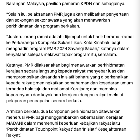
Barangan Malaysia, pavilion pameran KPDN dan sebagainya.
“Selain itu, pelaksanaan PMR juga akan melibatkan penyertaan
dan sokongan sektor swasta yang akan menawarkan
perkhidmatan dan program berkaitan.
“Justeru, orang ramai adalah dijemput untuk hadir beramai-ramai
ke Perkarangan Kompleks Sukan Likas, Kota Kinabalu bagi
menghadiri program PMR 2024 Sayangi Sabah,” katanya dalam
kenyataan selepas melawat tapak program itu, semalam.
Katanya, PMR dilaksanakan bagi menawarkan perkhidmatan
kerajaan secara langsung kepada rakyat; menyebar luas dan
mempromosikan dasar dan inisiatif baharu yang diperkenalkan
kepada rakyat; meningkatkan pemahaman dan kesedaran umum
terhadap hala tuju dan matlamat Kerajaan; dan membina
kepercayaan dan keyakinan kerajaan dengan rakyat melalui
pelaporan pencapaian secara berkala.
Armizan berkata, dua komponen perkhidmatan ditawarkan
menerusi PMR bagi menggambarkan keberhasilan Kerajaan
MADANI dalam memenuhi keperluan kebajikan rakyat iaitu
‘Perkhidmatan Touchpoint Rakyat’ dan ‘Inisiatif Kesejahteraan
Rakyat’.