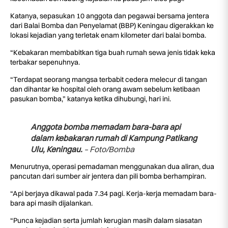
Katanya, sepasukan 10 anggota dan pegawai bersama jentera
dari Balai Bomba dan Penyelamat (BBP) Keningau digerakkan ke
lokasi kejadian yang terletak enam kilometer dari balai bomba.
“Kebakaran membabitkan tiga buah rumah sewa jenis tidak keka
terbakar sepenuhnya.
“Terdapat seorang mangsa terbabit cedera melecur di tangan
dan dihantar ke hospital oleh orang awam sebelum ketibaan
pasukan bomba,” katanya ketika dihubungi, hari ini.
Anggota bomba memadam bara-bara api
dalam kebakaran rumah di Kampung Patikang
Ulu, Keningau.
– Foto/Bomba
Menurutnya, operasi pemadaman menggunakan dua aliran, dua
pancutan dari sumber air jentera dan pili bomba berhampiran.
“Api berjaya dikawal pada 7.34 pagi. Kerja-kerja memadam bara-
bara api masih dijalankan.
“Punca kejadian serta jumlah kerugian masih dalam siasatan