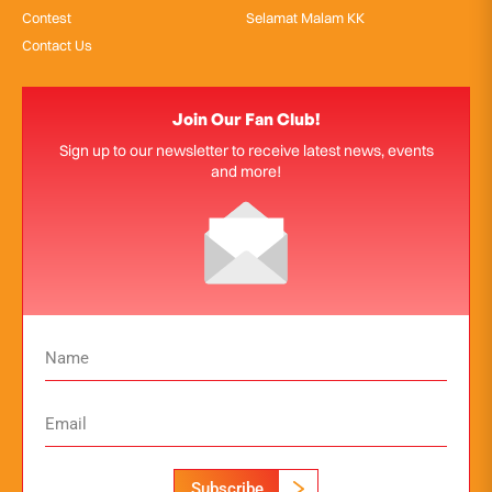
Contest
Selamat Malam KK
Contact Us
Join Our Fan Club!
Sign up to our newsletter to receive latest news, events
and more!
Subscribe