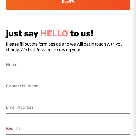
KupiTV
just say
HELLO
to us!
Please fill out the form beside and we will get in touch with you
shortly. We look forward to serving you!