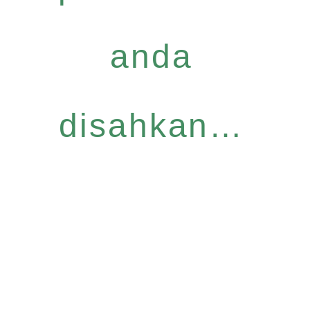
anda
disahkan…