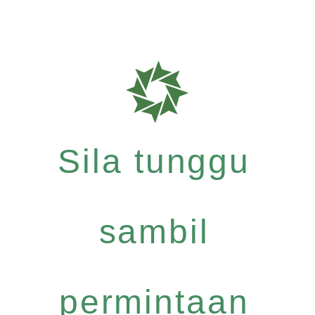
Sila tunggu
sambil
permintaan