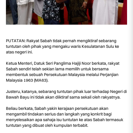
PUTATAN: Rakyat Sabah tidak pernah mengiktiraf sebarang
tuntutan oleh pihak yang mengaku waris Kesulatanan Sulu ke
atas negeri ini.
Ketua Menteri, Datuk Seri Panglima Hajiji Noor berkata, rakyat
Sabah sendiri telah sekian lama memilih untuk bersama
membentuk sebuah Persekutuan Malaysia melalui Perjanjian
Malaysia 1963 (MA63).
Justeru, katanya, sebarang tuntutan pihak luar terhadap Negeri di
Bawah Bayu ini tidak akan diiktiraf sama sekali oleh rakyatnya.
Beliau berkata, Sabah yakin kerajaan persekutuan akan
mengambil tindakan serius dan langkah yang konkrit bagi
menyelesaikan apa sahaja isu tuntutan ke atas Sabah termasuk
tuntutan yang dibuat oleh kumpulan terbabit.