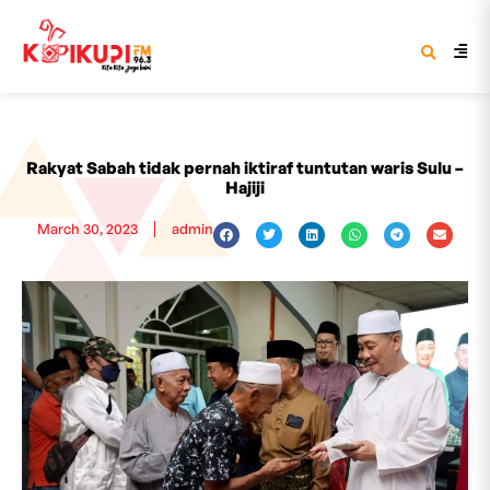
Rakyat Sabah tidak pernah iktiraf tuntutan waris Sulu –
Hajiji
March 30, 2023
admin