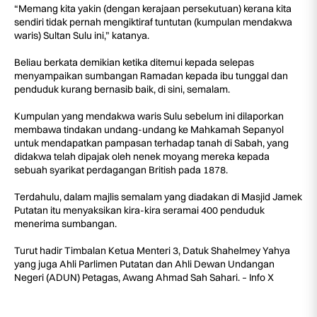
“Memang kita yakin (dengan kerajaan persekutuan) kerana kita
sendiri tidak pernah mengiktiraf tuntutan (kumpulan mendakwa
waris) Sultan Sulu ini,” katanya.
Beliau berkata demikian ketika ditemui kepada selepas
menyampaikan sumbangan Ramadan kepada ibu tunggal dan
penduduk kurang bernasib baik, di sini, semalam.
Kumpulan yang mendakwa waris Sulu sebelum ini dilaporkan
membawa tindakan undang-undang ke Mahkamah Sepanyol
untuk mendapatkan pampasan terhadap tanah di Sabah, yang
didakwa telah dipajak oleh nenek moyang mereka kepada
sebuah syarikat perdagangan British pada 1878.
Terdahulu, dalam majlis semalam yang diadakan di Masjid Jamek
Putatan itu menyaksikan kira-kira seramai 400 penduduk
menerima sumbangan.
Turut hadir Timbalan Ketua Menteri 3, Datuk Shahelmey Yahya
yang juga Ahli Parlimen Putatan dan Ahli Dewan Undangan
Negeri (ADUN) Petagas, Awang Ahmad Sah Sahari. – Info X